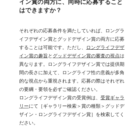
イン賞の両方に、同時に応募すること
はできますか？
それぞれの応募条件を満たしていれば、ロングラ
イフデザイン賞とグッドデザイン賞の両方に応募
することは可能です。
ただし、
ロングライフデザ
イン賞の趣旨
と
グッドデザイン賞の審査の視点
は
異なります。
ロングライフデザイン賞では提供期
間の長さに加えて、ロングライフ性の意義が多角
的な視点から重視されます。応募の際はそれぞれ
の要綱・要領を必ずご確認ください。
ロングライフデザイン賞の受賞例は、
受賞ギャラ
リー
にて［ギャラリー検索＞賞の種類＞グッドデ
ザイン・ロングライフデザイン賞］を検索してく
ださい。