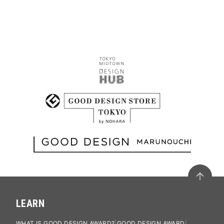
LEARN
WHAT IS GOOD DESIGN AWARD?
GOOD DESIGN AWARD