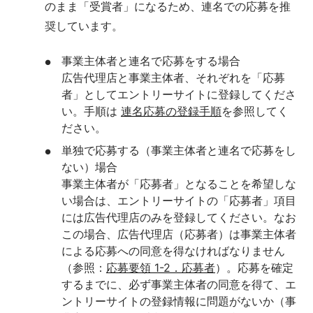
のまま「受賞者」になるため、連名での応募を推
奨しています。
事業主体者と連名で応募をする場合
広告代理店と事業主体者、それぞれを「応募
者」としてエントリーサイトに登録してくださ
い。手順は 
連名応募の登録手順
を参照してく
ださい。
単独で応募する（事業主体者と連名で応募をし
ない）場合
事業主体者が「応募者」となることを希望しな
い場合は、エントリーサイトの「応募者」項目
には広告代理店のみを登録してください。なお
この場合、広告代理店（応募者）は事業主体者
による応募への同意を得なければなりません
（参照：
応募要領 1-2．応募者
）。応募を確定
するまでに、必ず事業主体者の同意を得て、エ
ントリーサイトの登録情報に問題がないか（事