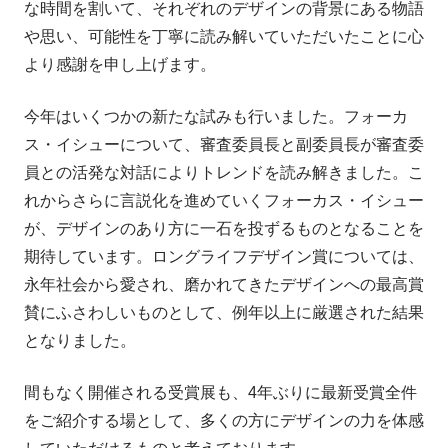
な時間を割いて、それぞれのデザインの背景にある物語
や思い、可能性を丁寧に読み解いていただいたことに心
より感謝を申し上げます。
今年はいくつかの新たな試みも行いました。フォーカ
ス・イシューについて、審査委員長と副委員長が審査委
員との活発な対話によりトレンドを読み解きました。こ
れからさらに言説化を進めていくフォーカス・イシュー
が、デザインのあり方に一石を投ずるものとなることを
期待しています。ロングライフデザイン賞については、
永年社会から愛され、磨かれてきたデザインへの最高賞
賛にふさわしいものとして、例年以上に厳選された結果
となりました。
間もなく開催される受賞展も、4年ぶりに最新受賞全件
をご紹介する場として、多くの方にデザインの力を体感