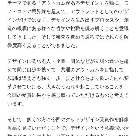
テーマである「アウトカムがあるデザイン」を軸に、モ
ノ・コトの境界線を超えて、アウトプットとしてのデザ
インだけではなく、デザインを生み出すプロセスや、創
造の根底にある様々な哲学や挑戦を読み解くことを意識
してきました。そして審査を進める過程ではそれらを解
像度高く見ることができました。
デザインに関わる人・企業・団体などが立場の違いを超
えて同じ目線を携えて、共通のアウトカムを目指して、
歩調は違えども強く一歩一歩と社会をより良い方向へ変
革させていける、大きなうねりを起こしていることを、
今回の受賞結果から感じ取っていただけるものと考えて
います。
そして、多くの方に今回のグッドデザイン受賞作を解像
度高く見ていただくことで、デザインという意義深い活