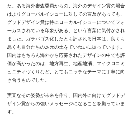
た。ある海外審査委員からの、海外のデザイン賞の場合
はよりグローバルイシューに対しての言及があっても、
グッドデザイン賞は特にローカルイシューについてフォ
ーカスされている印象がある、という言葉に気付かされ
ました。ガラパゴス化したとも評される日本は、良くも
悪くも自分たちの足元の土をていねいに掘っています。
国内はもちろん海外から応募されたデザインの中でも評
価が高かったのは、地方再生、地産地消、マイクロコミ
ュニティづくりなど、とてもニッチなテーマに丁寧に向
き合うものでした。
実直なその姿勢が未来を作り、国内外に向けてグッドデ
ザイン賞からの強いメッセージになることを願っていま
す。