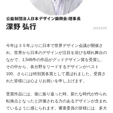
公益財団法人日本デザイン振興会
|
理事長
深野 弘行
2023/10/5
今年は３５年ぶりに日本で世界デザイン会議が開催さ
れ、世界から日本のデザインが注目を浴びる晴れ舞台の
なかで、1,548件の作品がグッドデザイン賞を受賞し、
その中から、各分野をリードするデザインがベスト
100、さらには特別賞各賞として選ばれました。受賞さ
れた皆様には心よりお祝いを申し上げます。
受賞作品には、後に振り返った時、新たな時代が作られ
転換点となったと評価される力のあるデザインが含まれ
ているように感じられます。審査委員の皆様には、多大