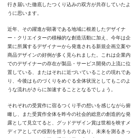
行き届いた徹底したつくり込みの双方が共存していたよ
うに思います。
近年、その躍進が顕著である地域に根差したデザイナ
ー・クリエイターの積極的な創造活動に加え、今年は企
業に所属するデザイナーから発進される新規企画立案や
商品デザインの好例が多く見られました。これは企業内
でのデザイナーの存在が製品・サービス開発の上流に位
置している、またはそれに近づいていることの現れであ
り、今後はものづくりをめぐる全体状況としてもこのよ
うな流れがさらに加速することとなるでしょう。
それぞれの受賞作に宿るつくり手の想いを感じながら俯
瞰し、また受賞作全体を昨今の社会的総意の創造的な発
露として見立てると、グッドデザイン賞は世相を映すメ
ディアとしての役割を担うものであり、未来を測るきっ