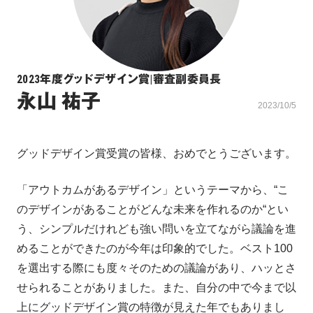
2023年度グッドデザイン賞
|
審査副委員長
永山 祐子
2023/10/5
グッドデザイン賞受賞の皆様、おめでとうございます。
「アウトカムがあるデザイン」というテーマから、“こ
のデザインがあることがどんな未来を作れるのか“とい
う、シンプルだけれども強い問いを立てながら議論を進
めることができたのが今年は印象的でした。ベスト100
を選出する際にも度々そのための議論があり、ハッとさ
せられることがありました。また、自分の中で今まで以
上にグッドデザイン賞の特徴が見えた年でもありまし