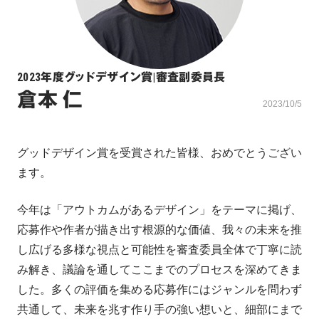
2023年度グッドデザイン賞
|
審査副委員長
倉本 仁
2023/10/5
グッドデザイン賞を受賞された皆様、おめでとうござい
ます。
今年は「アウトカムがあるデザイン」をテーマに掲げ、
応募作や作者が描き出す根源的な価値、我々の未来を推
し広げる多様な視点と可能性を審査委員全体で丁寧に読
み解き、議論を通してここまでのプロセスを深めてきま
した。多くの評価を集める応募作にはジャンルを問わず
共通して、未来を兆す作り手の強い想いと、細部にまで