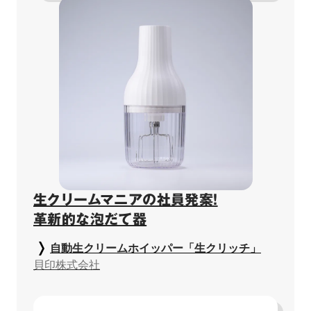
生クリームマニアの社員発案！

革新的な泡だて器
自動生クリームホイッパー「生クリッチ」
貝印株式会社