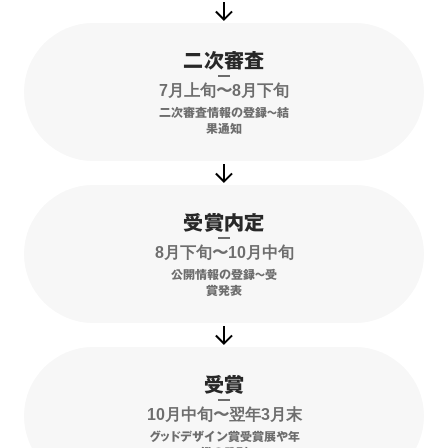
二次審査
7月上旬〜8月下旬
二次審査情報の登録〜結
果通知
受賞内定
8月下旬〜10月中旬
公開情報の登録〜受
賞発表
受賞
10月中旬〜翌年3月末
グッドデザイン賞受賞展や年