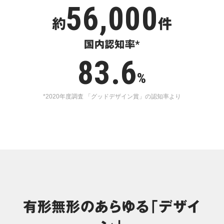
56,000
約
件
国内認知率*
83.6
%
*2020年度調査 「グッドデザイン賞」の認知率より
有形無形のあらゆる「デザイ