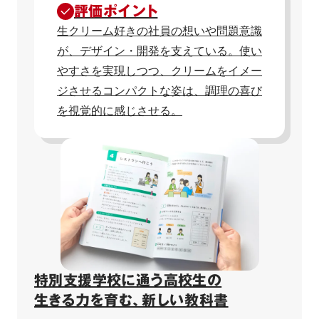
評価ポイント
生クリーム好きの社員の想いや問題意識
が、デザイン・開発を支えている。使い
やすさを実現しつつ、クリームをイメー
ジさせるコンパクトな姿は、調理の喜び
を視覚的に感じさせる。
特別支援学校に通う高校生の

生きる力を育む、新しい教科書