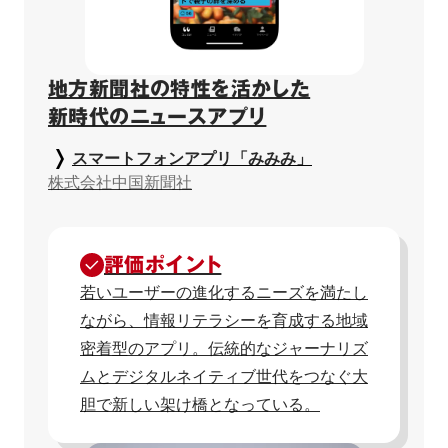
地方新聞社の特性を活かした

新時代のニュースアプリ
スマートフォンアプリ「みみみ」
株式会社中国新聞社
評価ポイント
若いユーザーの進化するニーズを満たし
ながら、情報リテラシーを育成する地域
密着型のアプリ。伝統的なジャーナリズ
ムとデジタルネイティブ世代をつなぐ大
胆で新しい架け橋となっている。