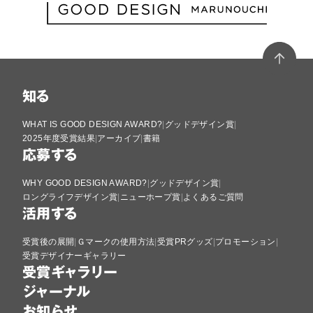
知る
WHAT IS GOOD DESIGN AWARD?
グッドデザイン賞
2025年度受賞結果
アーカイブ
書籍
応募する
WHY GOOD DESIGN AWARD?
グッドデザイン賞
ロングライフデザイン賞
ニューホープ賞
よくあるご質問
活用する
受賞後の展開
Ｇマークの使用方法
受賞PRグッズ
プロモーション
受賞デザイナーギャラリー
受賞ギャラリー
ジャーナル
お知らせ