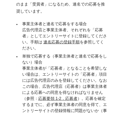
のまま「受賞者」になるため、連名での応募を推
奨しています。
事業主体者と連名で応募をする場合
広告代理店と事業主体者、それぞれを「応募
者」としてエントリーサイトに登録してくださ
い。手順は 
連名応募の登録手順
を参照してく
ださい。
単独で応募する（事業主体者と連名で応募をし
ない）場合
事業主体者が「応募者」となることを希望しな
い場合は、エントリーサイトの「応募者」項目
には広告代理店のみを登録してください。なお
この場合、広告代理店（応募者）は事業主体者
による応募への同意を得なければなりません
（参照：
応募要領 1-2．応募者
）。応募を確定
するまでに、必ず事業主体者の同意を得て、エ
ントリーサイトの登録情報に問題がないか（事