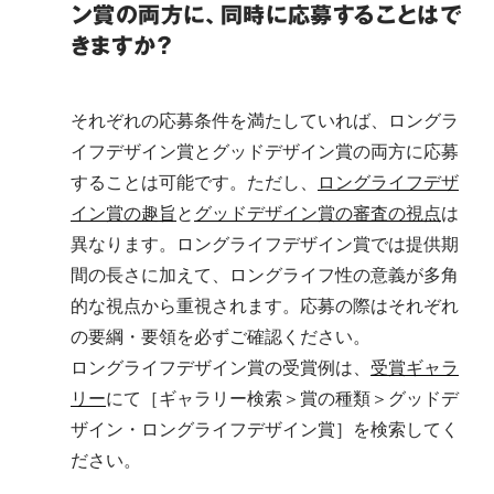
ン賞の両方に、同時に応募することはで
きますか？
それぞれの応募条件を満たしていれば、ロングラ
イフデザイン賞とグッドデザイン賞の両方に応募
することは可能です。
ただし、
ロングライフデザ
イン賞の趣旨
と
グッドデザイン賞の審査の視点
は
異なります。
ロングライフデザイン賞では提供期
間の長さに加えて、ロングライフ性の意義が多角
的な視点から重視されます。応募の際はそれぞれ
の要綱・要領を必ずご確認ください。
ロングライフデザイン賞の受賞例は、
受賞ギャラ
リー
にて［ギャラリー検索＞賞の種類＞グッドデ
ザイン・ロングライフデザイン賞］を検索してく
ださい。