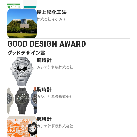
屋上緑化工法
株式会社イケガミ
GOOD DESIGN AWARD
グッドデザイン賞
腕時計
カシオ計算機株式会社
腕時計
カシオ計算機株式会社
腕時計
カシオ計算機株式会社