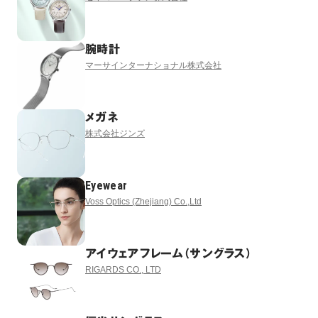
腕時計
マーサインターナショナル株式会社
メガネ
株式会社ジンズ
Eyewear
Voss Optics (Zhejiang) Co.,Ltd
アイウェアフレーム（サングラス）
RIGARDS CO., LTD