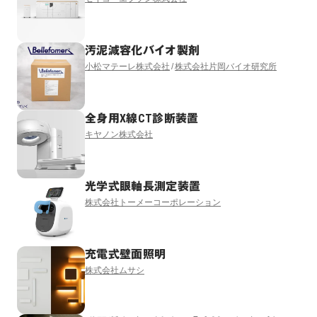
汚泥減容化バイオ製剤
小松マテーレ株式会社
株式会社片岡バイオ研究所
全身用X線CT診断装置
キヤノン株式会社
光学式眼軸長測定装置
株式会社トーメーコーポレーション
充電式壁面照明
株式会社ムサシ