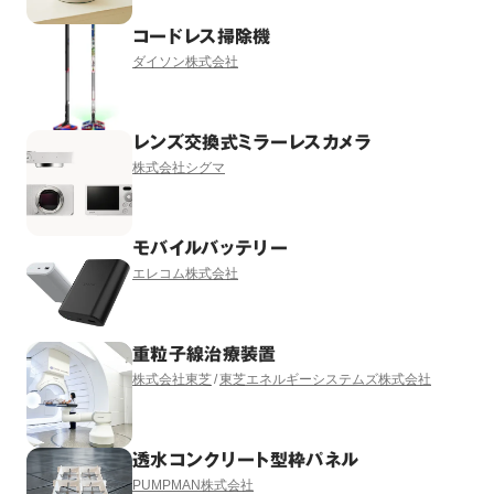
コードレス掃除機
ダイソン株式会社
レンズ交換式ミラーレスカメラ
株式会社シグマ
モバイルバッテリー
エレコム株式会社
重粒子線治療装置
株式会社東芝
東芝エネルギーシステムズ株式会社
透水コンクリート型枠パネル
PUMPMAN株式会社