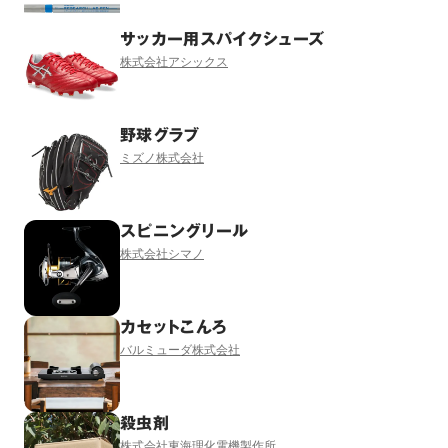
サッカー用スパイクシューズ
株式会社アシックス
野球グラブ
ミズノ株式会社
スピニングリール
株式会社シマノ
カセットこんろ
バルミューダ株式会社
殺虫剤
株式会社東海理化電機製作所