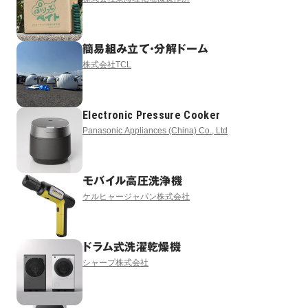
簡易組み立て・分解ドーム
株式会社TCL
Electronic Pressure Cooker
Panasonic Appliances (China) Co., Ltd
モバイル高圧洗浄機
ケルヒャージャパン株式会社
ドラム式洗濯乾燥機
シャープ株式会社