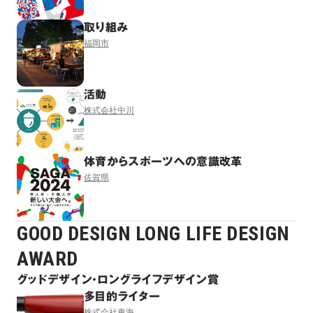
取り組み
福岡市
活動
株式会社中川
体育からスポーツへの意識改革
佐賀県
GOOD DESIGN LONG LIFE DESIGN
AWARD
グッドデザイン・ロングライフデザイン賞
多目的ライター
株式会社東海