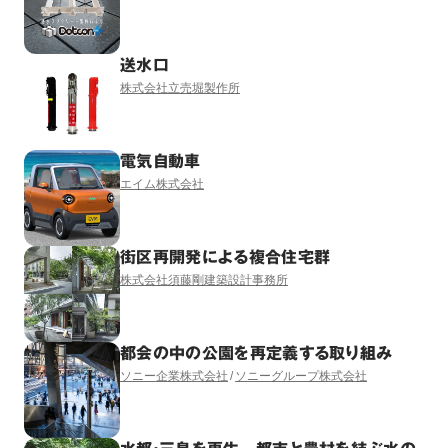
送水口
株式会社立売堀製作所
電気自動車
エイム株式会社
街区再開発による複合住宅群
株式会社須藤剛建築設計事務所
都会の中の公園を再定義する取り組み
ソニー企業株式会社
ソニーグループ株式会社