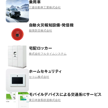
乗用車
三菱自動車工業株式会社
自動火災報知設備・発信機
能美防災株式会社
宅配ロッカー
株式会社フルタイムシステム
ホームセキュリティ
セコム株式会社
モバイルデバイスによる交通系ICサービス
東日本旅客鉄道株式会社