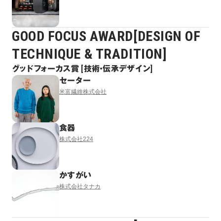
GOOD FOCUS AWARD[DESIGN OF
TECHNIQUE & TRADITION]
グッドフォーカス賞 [技術・伝承デザイン]
セーター
米富繊維株式会社
食器
株式会社224
かすがい
株式会社タナカ