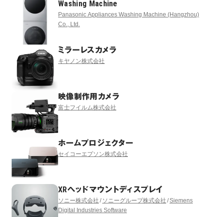
Washing Machine
Panasonic Appliances Washing Machine (Hangzhou)
Co., Ltd.
ミラーレスカメラ
キヤノン株式会社
映像制作用カメラ
富士フイルム株式会社
ホームプロジェクター
セイコーエプソン株式会社
XRヘッドマウントディスプレイ
ソニー株式会社
ソニーグループ株式会社
Siemens
Digital Industries Software