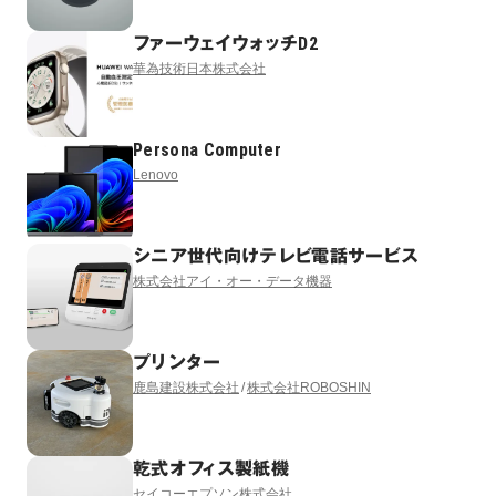
ファーウェイウォッチD2
華為技術日本株式会社
Persona Computer
Lenovo
シニア世代向けテレビ電話サービス
株式会社アイ・オー・データ機器
プリンター
鹿島建設株式会社
株式会社ROBOSHIN
乾式オフィス製紙機
セイコーエプソン株式会社