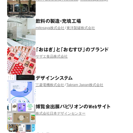
飲料の製造・充填工場
mitosaya株式会社
東洋製罐株式会社
「おはぎ」と「おむすび」のブランド
サザエ食品株式会社
デザインシステム
三菱電機株式会社
Takram Japan株式会社
博覧会出展パビリオンのWebサイト
株式会社日本デザインセンター