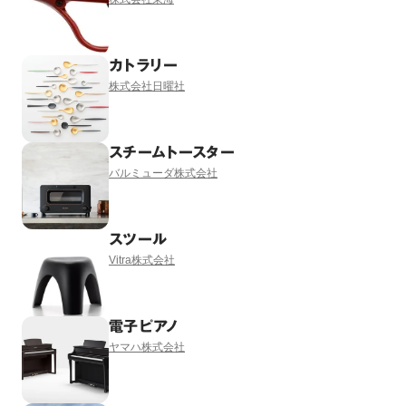
カトラリー
株式会社日曜社
スチームトースター
バルミューダ株式会社
スツール
Vitra株式会社
電子ピアノ
ヤマハ株式会社