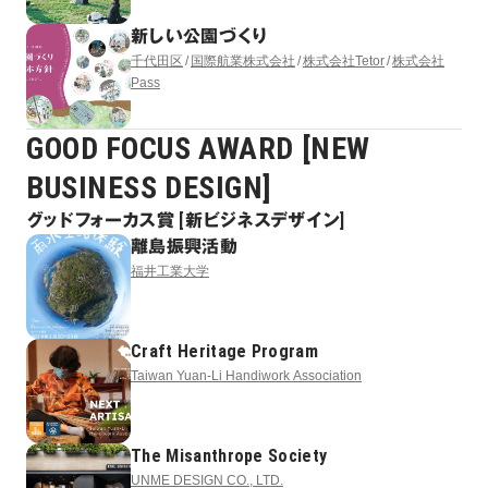
新しい公園づくり
千代田区
国際航業株式会社
株式会社Tetor
株式会社
Pass
GOOD FOCUS AWARD [NEW
BUSINESS DESIGN]
グッドフォーカス賞 [新ビジネスデザイン]
離島振興活動
福井工業大学
Craft Heritage Program
Taiwan Yuan-Li Handiwork Association
The Misanthrope Society
UNME DESIGN CO., LTD.