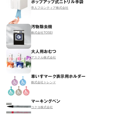
ポップアップ式ニトリル手袋
帝人フロンティア株式会社
汚物除去機
株式会社TOSEI
大人用おむつ
アスクル株式会社
車いすマーク表示用ホルダー
株式会社トレンド
マーキングペン
コクヨ株式会社