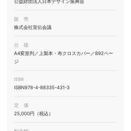
公益財団法人日本デザイン振興会
販 売
株式会社宣伝会議
仕 様
A4変形判／上製本・布クロスカバー／892ペー
ジ
ISBN
ISBN978-4-88335-431-3
定 価
25,000円
（税込）