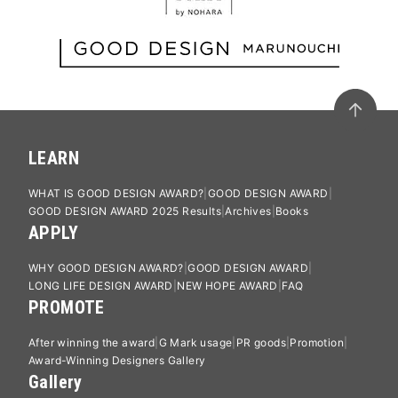
LEARN
WHAT IS GOOD DESIGN AWARD?
GOOD DESIGN AWARD
GOOD DESIGN AWARD 2025 Results
Archives
Books
APPLY
WHY GOOD DESIGN AWARD?
GOOD DESIGN AWARD
LONG LIFE DESIGN AWARD
NEW HOPE AWARD
FAQ
PROMOTE
After winning the award
G Mark usage
PR goods
Promotion
Award-Winning Designers Gallery
Gallery