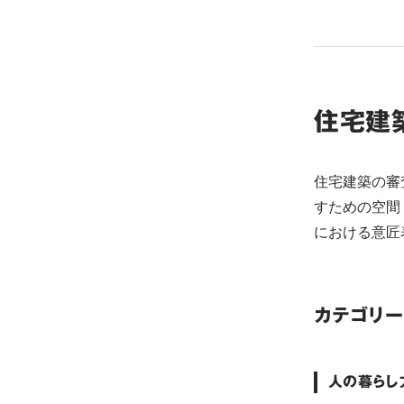
住宅建築
住宅建築の審
すための空間
における意匠
カテゴリー1
人の暮らし