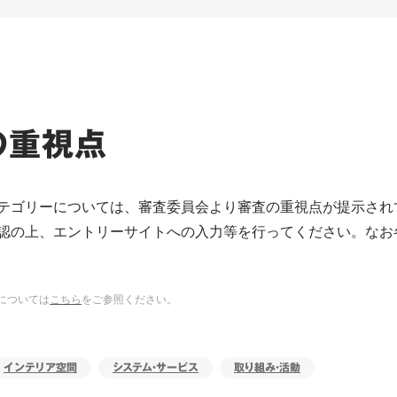
の重視点
テゴリーについては、審査委員会より審査の重視点が提示され
認の上、エントリーサイトへの入力等を行ってください。なお
については
こちら
をご参照ください。
インテリア空間
システム・サービス
取り組み・活動