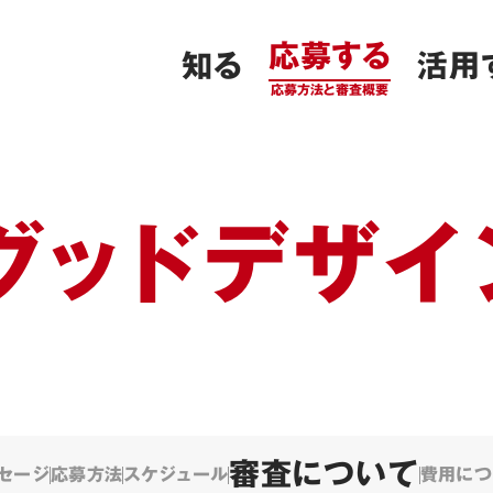
応募する
知る
活用
応募方法と審査概要
グッドデザイ
審査について
セージ
応募方法
スケジュール
費用につ