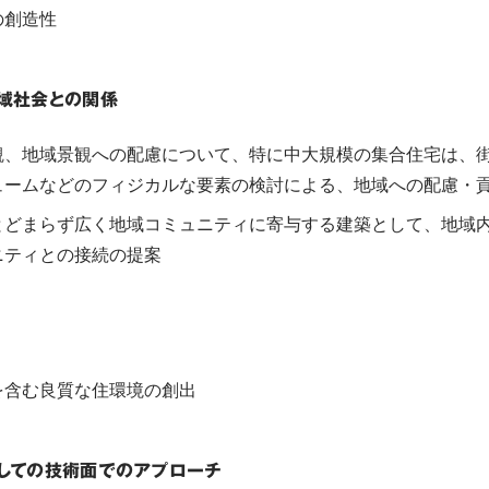
の創造性
域社会との関係
観、地域景観への配慮について、特に中大規模の集合住宅は、
ュームなどのフィジカルな要素の検討による、地域への配慮・
とどまらず広く地域コミュニティに寄与する建築として、地域
ニティとの接続の提案
を含む良質な住環境の創出
しての技術面でのアプローチ