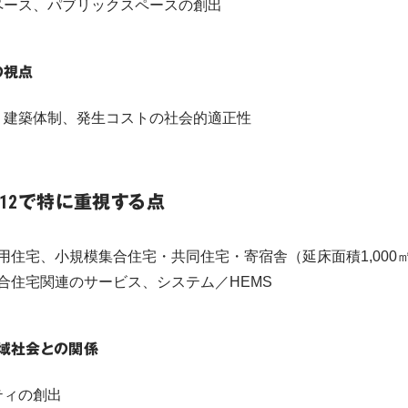
ペース、パブリックスペースの創出
の視点
、建築体制、発生コストの社会的適正性
12で特に重視する点
用住宅、小規模集合住宅・共同住宅・寄宿舎（延床面積1,000
合住宅関連のサービス、システム／HEMS
域社会との関係
ティの創出