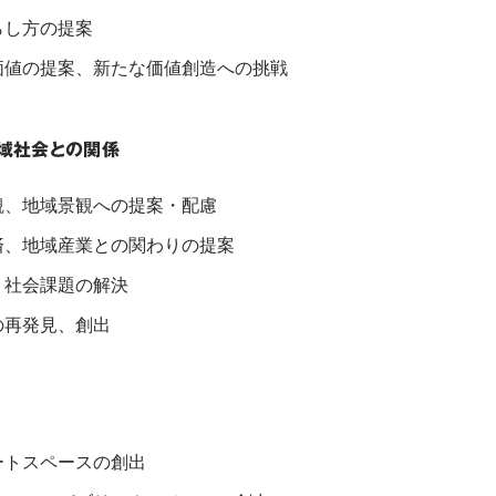
らし方の提案
価値の提案、新たな価値創造への挑戦
域社会との関係
観、地域景観への提案・配慮
済、地域産業との関わりの提案
・社会課題の解決
の再発見、創出
ートスペースの創出