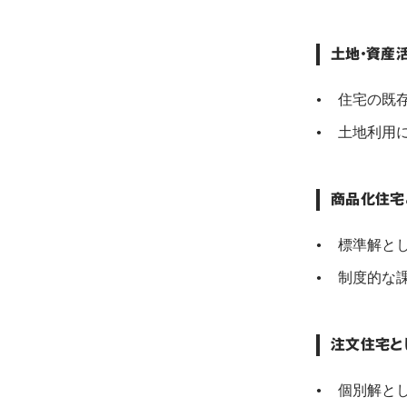
土地・資産
住宅の既
土地利用
商品化住宅
標準解と
制度的な
注文住宅と
個別解と