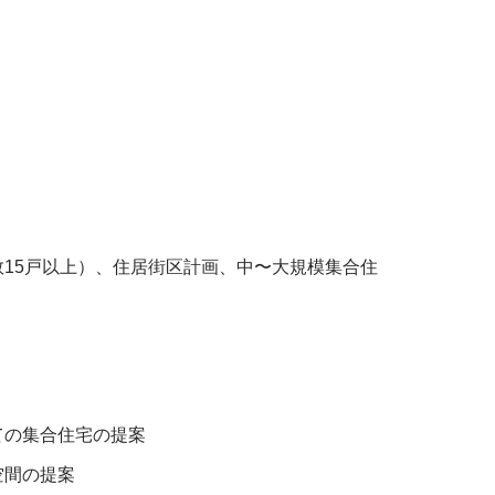
数15戸以上）、住居街区計画、中〜大規模集合住
ての集合住宅の提案
空間の提案