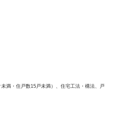
㎡未満・住戸数15戸未満）、住宅工法・構法、戸