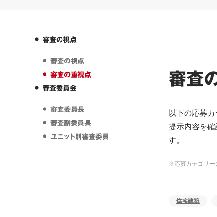
審査の視点
審査の視点
審査
審査の重視点
審査委員会
審査委員長
以下の応募カ
審査副委員長
提示内容を確
ユニット別審査委員
す。
※応募カテゴリー
住宅建築