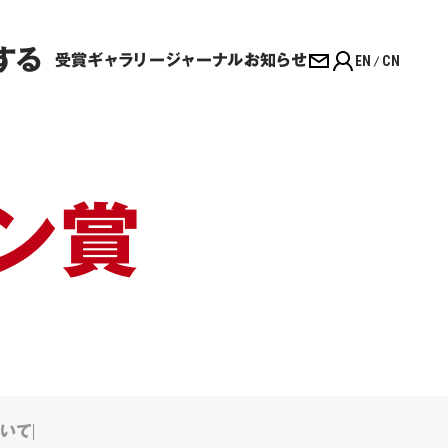
する
受賞ギャラリー
ジャーナル
お知らせ
EN
CN
ン賞
いて