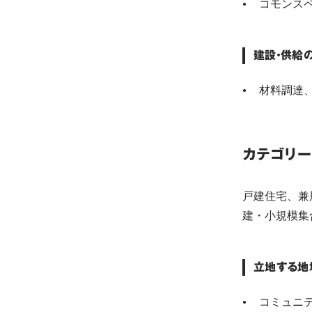
コモンス
建設・供給
材料調達
カテゴリー
戸建住宅、兼
建・小規模集
立地する地
コミュニ