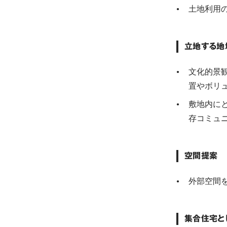
土地利用
立地する地
文化的景
置やボリ
敷地内に
存コミュ
空間提案
外部空間
集合住宅と