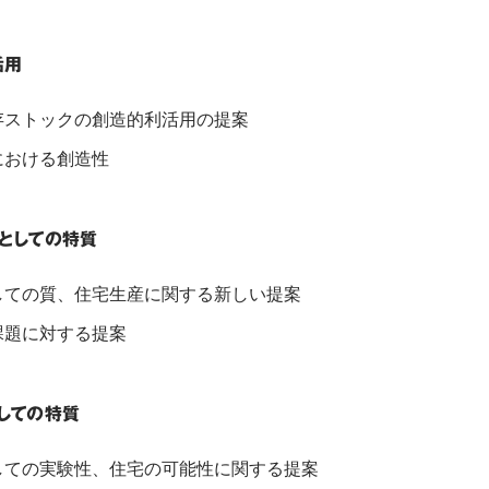
活用
存ストックの創造的利活用の提案
における創造性
としての特質
しての質、住宅生産に関する新しい提案
課題に対する提案
しての特質
しての実験性、住宅の可能性に関する提案