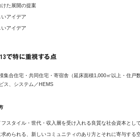
向けた展開の提案
しいアイデア
しいアイデア
13で特に重視する点
模集合住宅・共同住宅・寄宿舎（延床面積1,000㎡以上・住戸
ビス、システム／HEMS
方
イフスタイル・世代・収入層を受け入れる良質な社会資本とし
に求められる、新しいコミュニティのあり方とそれに寄与する