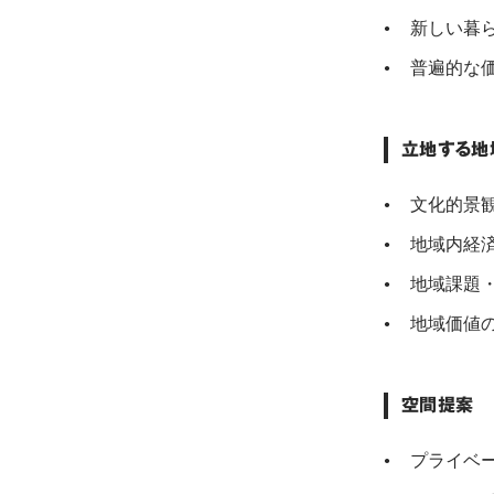
新しい暮
普遍的な
立地する地
文化的景
地域内経
地域課題
地域価値
空間提案
プライベ