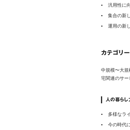
汎用性に
集合の新
運用の新
カテゴリー
中規模〜大規
宅関連のサー
人の暮らし
多様なラ
今の時代