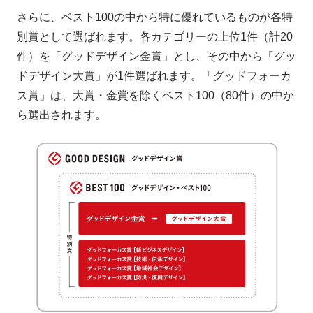
さらに、​ベスト100の​中から​特に​優れている​ものが​各特
別賞と​して​選ばれます。​各カテゴリーの​上位1件​（計20
件）を​「グッドデザイン金賞」とし、​その​中から​「グッ
ドデザイン大賞」が​1件選ばれます。​「グッドフォーカ
ス賞」は、​大賞・金賞を​除く​ベスト100​（80件）の​中か
ら​選出されます。​