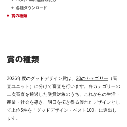
ベスト100に選ばれたら
各種ダウンロード
賞の種類
賞の種類
2026年度のグッドデザイン賞は、
20のカテゴリー
（審
査ユニット）に分けて審査を行います。
各カテゴリーの​
二次審査を​通過した​受賞対象の​うち、​これからの​生活・
産業・社会を​導き、​明日を​拓き得る​優れた​デザインと​し
て​上位5件を​「グッドデザイン・ベスト100」に​選出し
ます。​