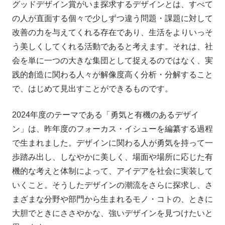
グッドデザイン賞がいま探求するデザインとは、すべて
の人が直面する個々で少しずつ違う問題・課題に対して
改善の力を与えてくれる存在であり、生活をよりいっそ
う美しくしてくれる活動であると考えます。それは、社
会を単に一つの大きな集団として捉えるのではなく、実
践的創造に関わる人々が解像度高く分析・分解すること
で、はじめて見出すことができるものです。
2024年度のテーマである「勇気と有機のあるデザイ
ン」は、昨年度のフォーカス・イシューを編纂する過程
で生まれました。デザインに関わる人が勇気を持って一
歩踏み出し、しなやかに美しく、場面や場所に応じた有
機的な考えと体制によって、アイデアを社会に実装して
いくこと。そうしたデザインの潮流をさらに探求し、さ
まざまな分野や部門から生まれるモノ・コトの、ときに
大胆でときにささやかな、強いデザインを見つけたいと