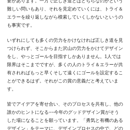
要があります。一方で正しき道とはどちらなのかという
難しい問いもあり、それを見定めていくには、トライ＆
エラーを繰り返しながら模索していくしかないというの
も事実です。
いずれにしても多くの労力をかけなければ正しき道を見
つけられず、そこからまた沢山の労力をかけてデザイン
をし、やっとゴールを目指すしかありません。1人では
限界はそこまでですが、多くの人のトライ＆エラーが共
有されればもっと早くそして遠くにゴールを設定するこ
とができるはず。それがこの賞の意義だと考えていま
す。
皆でアイデアを寄せ合い、そのプロセスを共有し、他の
誰かのヒントになる−−今年のグッドデザイン賞がそう
した場になることを願っています。「勇気と有機のある
デザイン」をテーマに、デザインプロセスの中で、どの