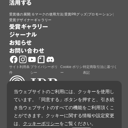
活用する
受賞後の展開
Ｇマークの使用方法
受賞PRグッズ
プロモーション
受賞デザイナーギャラリー
受賞ギャラリー
ジャーナル
お知らせ
お問い合わせ
サイト利用条
プライバシーポリ
Cookie ポリシ
特定商取引法に基づく
件
シー
ー
表記
当ウェブサイトのご利用には、クッキーを使用し
ています。「同意する」ボタンを押すと、引き続
グッドデザイン賞は、公益財団法人日本デザイン振興
き当ウェブサイトのすべての機能をご利用頂くこ
会が運営しています。
とができます。クッキーに関する情報や設定変更
は、
クッキーポリシー
をご覧ください。