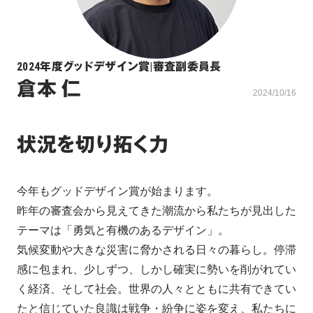
2024年度グッドデザイン賞
|
審査副委員長
倉本 仁
2024/10/16
状況を切り拓く力
今年もグッドデザイン賞が始まります。

昨年の審査会から見えてきた潮流から私たちが見出した
テーマは「勇気と有機のあるデザイン」。

気候変動や大きな災害に脅かされる日々の暮らし。停滞
感に包まれ、少しずつ、しかし確実に勢いを削がれてい
く経済、そして社会。世界の人々とともに共有できてい
たと信じていた良識は戦争・紛争に姿を変え、私たちに