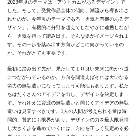
2023年度のテーマは「アウトカムがあるデザイン」で
した。そして、受賞作品全体の傾向、潮流から導き出さ
れたのが、今年度のテーマである「勇気と有機のあるデ
ザイン」。有機的に分野を超えてしなやかに連携しなが
ら、勇気を持って踏み出す、そんな姿がイメージされま
す。その一歩を踏み出す方向がどこに向かっているの
か。それがとても重要です。
最初に踏み出す先が、果たしてより良い未来に向かう道
につながっているのか。方向を間違えばそれは大いなる
労力の無駄遣いになってしまう可能性もあります。私た
ちはたくさんのアイデアを出し、デザインを決定しま
す。それゆえに資源の無駄遣いと同じくアイデアの無駄
遣いは見直すべきです。1人の人間が考えられる量は時
間的、質的にも限界があり、デザインの力を最大限発揮
し大きく歩を進めていくには、方向を正しく見定める必