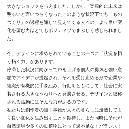
大きなショックを与えました。しかし、楽観的に未来は
明るいと言いづらくなったこのような状況下でも「もの
づくり」の過程を通して見えてくる人々の、より良い変
化を望む力はとてもポジティブでまぶしく感じられまし
た。
今、デザインに求められていることの一つに「状況を切
り拓く力」があります。

停滞した状況に向かって声を上げる個人の勇気と強い意
志でアイデアが提起され、それを受け止める形で企業や
組織が有機的に手を組み、行動をともにして、社会に実
装される大きなうねりへと発展させる。デザインと総称
される活動にはそんな力があるのです。

私たちは創作者の描く事物が人々の暮らしに浸透してよ
り良い変化を生み出すことを期待し、また同時にそれが
自然環境や多くの動植物にとって過不足なくバランスす