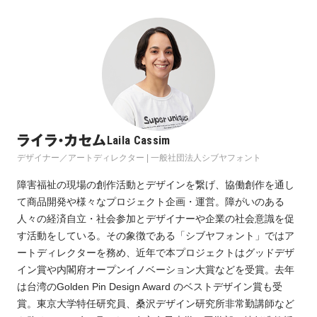
ライラ・カセム
Laila Cassim
デザイナー／アートディレクター | 一般社団法人シブヤフォント
障害福祉の現場の創作活動とデザインを繋げ、協働創作を通し
て商品開発や様々なプロジェクト企画・運営。障がいのある
人々の経済自立・社会参加とデザイナーや企業の社会意識を促
す活動をしている。その象徴である「シブヤフォント」ではア
ートディレクターを務め、近年で本プロジェクトはグッドデザ
イン賞や内閣府オープンイノベーション大賞などを受賞。去年
は台湾のGolden Pin Design Award のベストデザイン賞も受
賞。東京大学特任研究員、桑沢デザイン研究所非常勤講師など