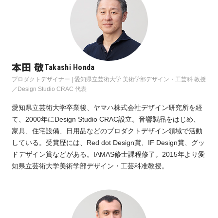
本田 敬
Takashi Honda
プロダクトデザイナー | 愛知県立芸術大学 美術学部デザイン・工芸科 教授 
／Design Studio CRAC 代表
愛知県立芸術大学卒業後、ヤマハ株式会社デザイン研究所を経
て、2000年にDesign Studio CRAC設立。音響製品をはじめ、
家具、住宅設備、日用品などのプロダクトデザイン領域で活動
している。受賞歴には、Red dot Design賞、IF Design賞、グッ
ドデザイン賞などがある。IAMAS修士課程修了。2015年より愛
知県立芸術大学美術学部デザイン・工芸科准教授。