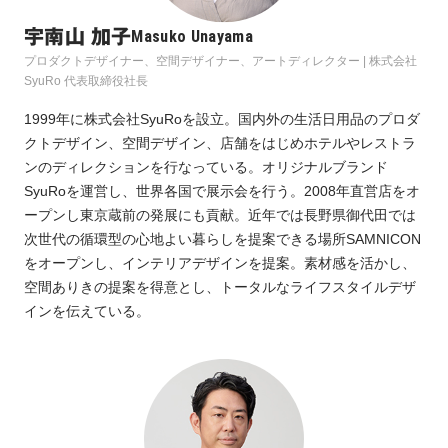
宇南山 加子
Masuko Unayama
プロダクトデザイナー、空間デザイナー、アートディレクター | 株式会社
SyuRo 代表取締役社長
1999年に株式会社SyuRoを設立。国内外の生活日用品のプロダ
クトデザイン、空間デザイン、店舗をはじめホテルやレストラ
ンのディレクションを行なっている。オリジナルブランド
SyuRoを運営し、世界各国で展示会を行う。2008年直営店をオ
ープンし東京蔵前の発展にも貢献。近年では長野県御代田では
次世代の循環型の心地よい暮らしを提案できる場所SAMNICON
をオープンし、インテリアデザインを提案。素材感を活かし、
空間ありきの提案を得意とし、トータルなライフスタイルデザ
インを伝えている。