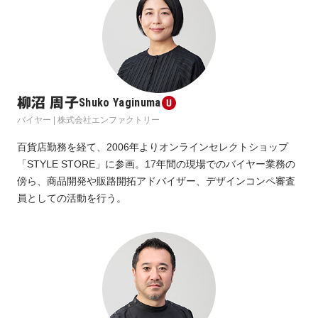
柳沼 周子
Shuko Yaginuma
バイヤー | 株式会社エンファクトリー
百貨店勤務を経て、2006年よりオンラインセレクトショップ
「STYLE STORE」に参画。17年間の現場でのバイヤー業務の
傍ら、商品開発や販路開拓アドバイザー、デザインコンペ審査
員としての活動を行う。