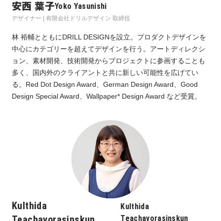
安西 葉子
Yoko Yasunishi
デザイナー | 有限会社ドリルデザイン 取締役
林 裕輔とともにDRILL DESIGNを設立。プロダクトデザインを
中心にカテゴリーを超えてデザインを行う。アートディレクシ
ョン、素材開発、技術開発からプロジェクトに参画することも
多く、国内外のクライアントと共に新しい可能性を広げてい
る。Red Dot Design Award、German Design Award、Good
Design Special Award、Wallpaper* Design Award など受賞。
Kulthida
Kulthida
Teachavorasinskun
Teachavorasinskun