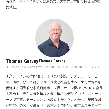
も務め、2023年4月からは奈良女子大学の工学部で特任准教授
に就任。
Thomas Garvey
Thomas Garvey
インダストリアルデザイナー | World Design Organization プレジデント
工業デザインの専門性と、より良い製品、システム、サービ
ス、体験、ひいてはより良い環境と社会を生み出すその能力を
促進する国際的な非政府組織、世界デザイン機構（WDO）会長
を務める。専門は極限環境と最小環境のデザインで、ニューヨ
ークで宇宙ステーションの内装を手がけたことから小規模な居
住空間への関心が高まり、東京大学で住宅と都市密度をテーマ