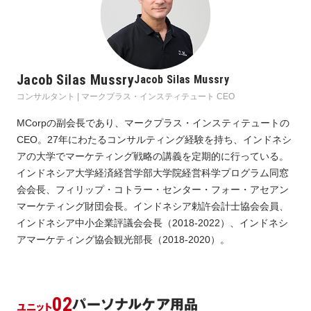
Jacob Silas Mussry
Jacob Silas Mussry
コンサルタント | マークプラス・インスティテュート CEO
MCorpの副会長であり、マークプラス・インスティテュートの
CEO。27年にわたるコンサルティング経験を持ち、インドネシ
アの大学でマーケティング戦略の講義を定期的に行っている。
インドネシア大学経済経営学部大学院経営科学プログラム同窓
会会長、フィリップ・コトラー・センター・フォー・アセアン
マーケティング財団会長。インドネシア勅許会計士協会会員、
インドネシア中小企業評議会会長（2018-2022）、インドネシ
アマーケティング協会観光部長（2018-2020）。
02
パーソナルケア用品
ユニット