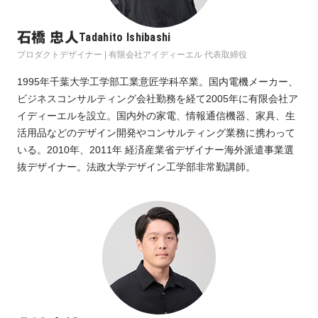
石橋 忠人
Tadahito Ishibashi
プロダクトデザイナー | 有限会社アイディーエル 代表取締役
1995年千葉大学工学部工業意匠学科卒業。国内電機メーカー、
ビジネスコンサルティング会社勤務を経て2005年に有限会社ア
イディーエルを設立。国内外の家電、情報通信機器、家具、生
活用品などのデザイン開発やコンサルティング業務に携わって
いる。2010年、2011年 経済産業省デザイナー海外派遣事業選
抜デザイナー。法政大学デザイン工学部非常勤講師。