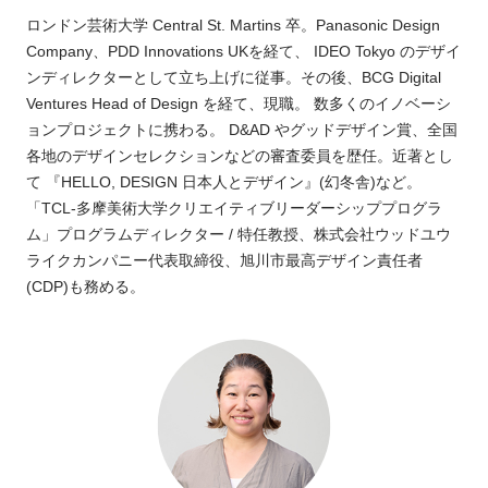
ロンドン芸術大学 Central St. Martins 卒。Panasonic Design
Company、PDD Innovations UKを経て、 IDEO Tokyo のデザイ
ンディレクターとして立ち上げに従事。その後、BCG Digital
Ventures Head of Design を経て、現職。 数多くのイノベーシ
ョンプロジェクトに携わる。 D&AD やグッドデザイン賞、全国
各地のデザインセレクションなどの審査委員を歴任。近著とし
て 『HELLO, DESIGN 日本人とデザイン』(幻冬舎)など。
「TCL-多摩美術大学クリエイティブリーダーシッププログラ
ム」プログラムディレクター / 特任教授、株式会社ウッドユウ
ライクカンパニー代表取締役、旭川市最高デザイン責任者
(CDP)も務める。