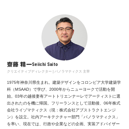
齋藤 精一
Seiichi Saito
クリエイティブディレクター | パノラマティクス 主宰
1975年神奈川県生まれ。建築デザインをコロンビア大学建築学
科（MSAAD）で学び、2000年からニューヨークで活動を開
始。03年の越後妻有アートトリエンナーレでアーティストに選
出されたのを機に帰国。フリーランスとして活動後、06年株式
会社ライゾマティクス（現：株式会社アブストラクトエンジ
ン）を設立。社内アーキテクチャー部門「パノラマティクス」
を率い、現在では、行政や企業などの企画、実装アドバイザー