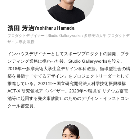
濱田 芳治
Yoshiharu Hamada
プロダクトデザイナー | Studio Galleryworks / 多摩美術大学 プロダクトデ
ザイン専攻 教授
インハウスデザイナーとしてスポーツプロダクトの開発、ブラ
ンディング業務に携わった後、Studio Galleryworksを設立。
2018年〜多摩美術大学生産デザイン学科教授。循環型社会の構
築を目指す「すてるデザイン」をプロジェクトリーダーとして
推進している。2021年〜国立研究開発法人科学技術振興機構
ACT-X 研究領域アドバイザー。2023年〜環境省 リチウム蓄電
池等に起因する発火事故防止のためのデザイン・イラストコン
クール審査員。