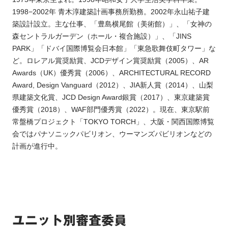
1998−2002年 青木淳建築計画事務所勤務。2002年永山祐子建
築設計設立。主な仕事、「豊島横尾館（美術館）」、「女神の
森セントラルガーデン（ホール・複合施設）」、「JINS
PARK」「ドバイ国際博覧会日本館」「東急歌舞伎町タワー」な
ど。ロレアル賞奨励賞、JCDデザイン賞奨励賞（2005）、AR
Awards（UK）優秀賞（2006）、ARCHITECTURAL RECORD
Award, Design Vanguard（2012）、JIA新人賞（2014）、山梨
県建築文化賞、JCD Design Award銀賞（2017）、東京建築賞
優秀賞（2018）、WAF部門優秀賞（2022）。現在、東京駅前
常盤橋プロジェクト「TOKYO TORCH」、大阪・関西国際博覧
会ではパナソニックパビリオン、ウーマンズパビリオンなどの
計画が進行中。