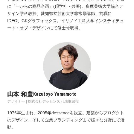
に「一からの商品企画」(碩学社・共著)。多摩美術大学統合デ
ザイン学科教授、愛知県立芸術大学非常勤講師。前職に
IDEO、GKグラフィックス。イリノイ工科大学インスティテュ
ート・オブ・デザインにて修士号取得。
山本 和豊
Kazutoyo Yamamoto
デザイナー | 株式会社デッセンス 代表取締役
1976年生まれ。2005年dessenceを設立。建築からプロダクト
のデザイン、そして企業ブランディングまで様々な分野にて活
動。