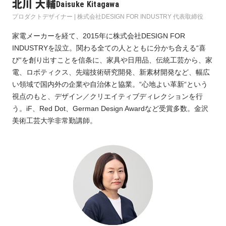
北川 大輔
Daisuke Kitagawa
プロダクトデザイナー | 株式会社DESIGN FOR INDUSTRY 代表取締役
家電メーカーを経て、2015年に株式会社DESIGN FOR
INDUSTRYを設立。関わる全ての人とともに分かち合える“喜
び“を創り出すことを信条に、家具や日用品、伝統工芸から、家
電、ロボティクス、先端技術研究開発、新素材開発など、幅広
い領域で国内外の企業や自治体と協業。“心地よい革新“という
視点のもと、デザイン／クリエイティブディレクションを行
う。iF、Red Dot、German Design Awardなど受賞多数。金沢
美術工芸大学非常勤講師。