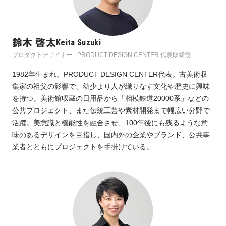
鈴木 啓太
Keita Suzuki
プロダクトデザイナー | PRODUCT DESIGN CENTER 代表取締役
1982年生まれ。PRODUCT DESIGN CENTER代表。古美術収
集家の祖父の影響で、幼少より人が織りなす文化や歴史に興味
を持つ。美術館収蔵の日用品から「相模鉄道20000系」などの
公共プロジェクト、また伝統工芸や素材開発まで幅広い分野で
活躍。美意識と機能性を融合させ、100年後にも残るような意
味のあるデザインを目指し、国内外の企業やブランド、公共事
業者とともにプロジェクトを手掛けている。