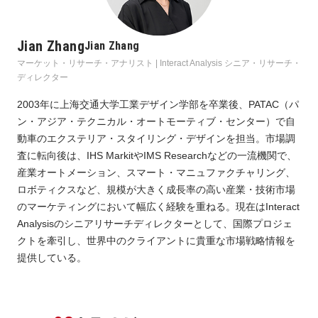
Jian Zhang
Jian Zhang
マーケット・リサーチ・アナリスト | Interact Analysis シニア・リサーチ・
ディレクター
2003年に上海交通大学工業デザイン学部を卒業後、PATAC（パ
ン・アジア・テクニカル・オートモーティブ・センター）で自
動車のエクステリア・スタイリング・デザインを担当。市場調
査に転向後は、IHS MarkitやIMS Researchなどの一流機関で、
産業オートメーション、スマート・マニュファクチャリング、
ロボティクスなど、規模が大きく成長率の高い産業・技術市場
のマーケティングにおいて幅広く経験を重ねる。現在はInteract
Analysisのシニアリサーチディレクターとして、国際プロジェ
クトを牽引し、世界中のクライアントに貴重な市場戦略情報を
提供している。