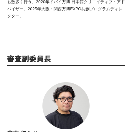
も数多く行う。2020年ドバイ万博 日本館クリエイティブ・アド
バイザー。2025年大阪・関西万博EXPO共創プログラムディレ
クター。