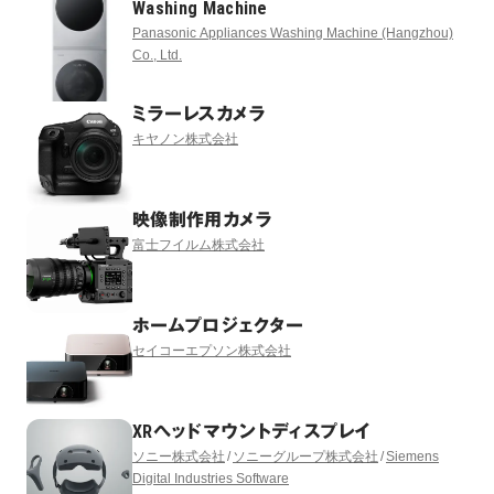
Washing Machine
Panasonic Appliances Washing Machine (Hangzhou)
Co., Ltd.
ミラーレスカメラ
キヤノン株式会社
映像制作用カメラ
富士フイルム株式会社
ホームプロジェクター
セイコーエプソン株式会社
XRヘッドマウントディスプレイ
ソニー株式会社
ソニーグループ株式会社
Siemens
Digital Industries Software