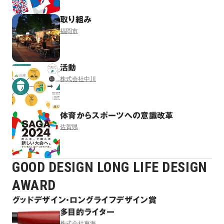
取り組み
福岡市
活動
株式会社中川
体育からスポーツへの意識改革
佐賀県
GOOD DESIGN LONG LIFE DESIGN
AWARD
グッドデザイン・ロングライフデザイン賞
多目的ライター
株式会社東海