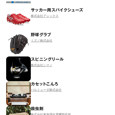
サッカー用スパイクシューズ
株式会社アシックス
野球グラブ
ミズノ株式会社
スピニングリール
株式会社シマノ
カセットこんろ
バルミューダ株式会社
殺虫剤
株式会社東海理化電機製作所