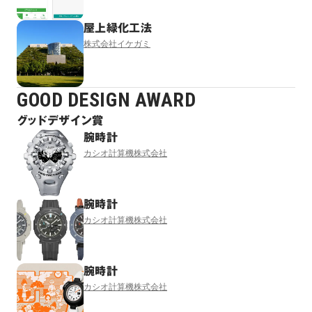
屋上緑化工法
株式会社イケガミ
GOOD DESIGN AWARD
グッドデザイン賞
腕時計
カシオ計算機株式会社
腕時計
カシオ計算機株式会社
腕時計
カシオ計算機株式会社