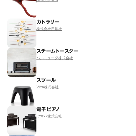
カトラリー
株式会社日曜社
スチームトースター
バルミューダ株式会社
スツール
Vitra株式会社
電子ピアノ
ヤマハ株式会社