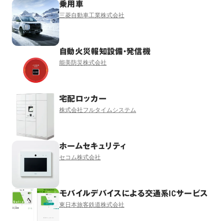
乗用車
三菱自動車工業株式会社
自動火災報知設備・発信機
能美防災株式会社
宅配ロッカー
株式会社フルタイムシステム
ホームセキュリティ
セコム株式会社
モバイルデバイスによる交通系ICサービス
東日本旅客鉄道株式会社