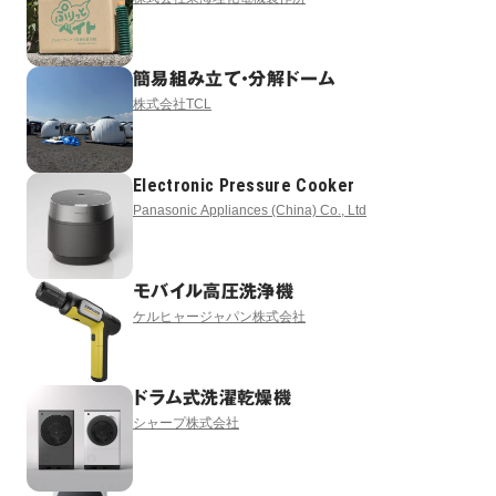
簡易組み立て・分解ドーム
株式会社TCL
Electronic Pressure Cooker
Panasonic Appliances (China) Co., Ltd
モバイル高圧洗浄機
ケルヒャージャパン株式会社
ドラム式洗濯乾燥機
シャープ株式会社