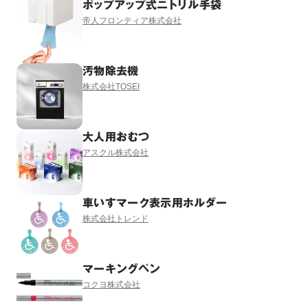
ポップアップ式ニトリル手袋
帝人フロンティア株式会社
汚物除去機
株式会社TOSEI
大人用おむつ
アスクル株式会社
車いすマーク表示用ホルダー
株式会社トレンド
マーキングペン
コクヨ株式会社