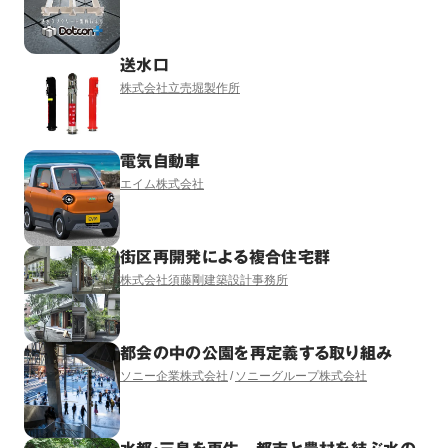
送水口
株式会社立売堀製作所
電気自動車
エイム株式会社
街区再開発による複合住宅群
株式会社須藤剛建築設計事務所
都会の中の公園を再定義する取り組み
ソニー企業株式会社
ソニーグループ株式会社