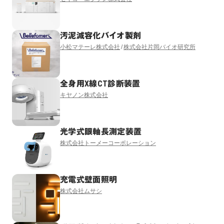
汚泥減容化バイオ製剤
小松マテーレ株式会社
株式会社片岡バイオ研究所
全身用X線CT診断装置
キヤノン株式会社
光学式眼軸長測定装置
株式会社トーメーコーポレーション
充電式壁面照明
株式会社ムサシ