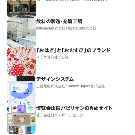
飲料の製造・充填工場
mitosaya株式会社
東洋製罐株式会社
「おはぎ」と「おむすび」のブランド
サザエ食品株式会社
デザインシステム
三菱電機株式会社
Takram Japan株式会社
博覧会出展パビリオンのWebサイト
株式会社日本デザインセンター