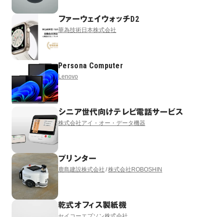
ファーウェイウォッチD2
華為技術日本株式会社
Persona Computer
Lenovo
シニア世代向けテレビ電話サービス
株式会社アイ・オー・データ機器
プリンター
鹿島建設株式会社
株式会社ROBOSHIN
乾式オフィス製紙機
セイコーエプソン株式会社