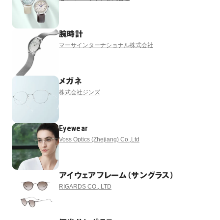
腕時計
マーサインターナショナル株式会社
メガネ
株式会社ジンズ
Eyewear
Voss Optics (Zhejiang) Co.,Ltd
アイウェアフレーム（サングラス）
RIGARDS CO., LTD