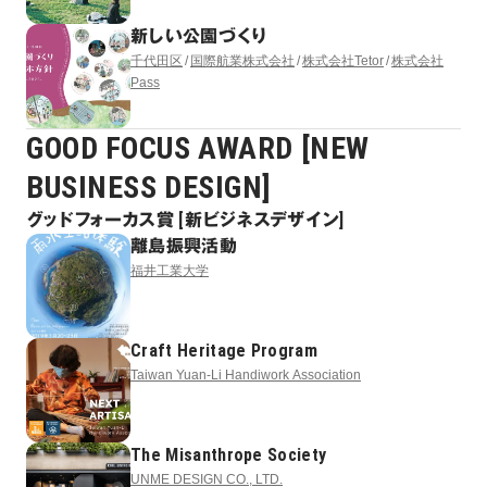
新しい公園づくり
千代田区
国際航業株式会社
株式会社Tetor
株式会社
Pass
GOOD FOCUS AWARD [NEW
BUSINESS DESIGN]
グッドフォーカス賞 [新ビジネスデザイン]
離島振興活動
福井工業大学
Craft Heritage Program
Taiwan Yuan-Li Handiwork Association
The Misanthrope Society
UNME DESIGN CO., LTD.