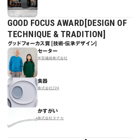
GOOD FOCUS AWARD[DESIGN OF
TECHNIQUE & TRADITION]
グッドフォーカス賞 [技術・伝承デザイン]
セーター
米富繊維株式会社
食器
株式会社224
かすがい
株式会社タナカ