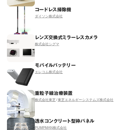
コードレス掃除機
ダイソン株式会社
レンズ交換式ミラーレスカメラ
株式会社シグマ
モバイルバッテリー
エレコム株式会社
重粒子線治療装置
株式会社東芝
東芝エネルギーシステムズ株式会社
透水コンクリート型枠パネル
PUMPMAN株式会社