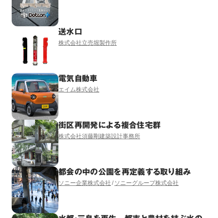
送水口
株式会社立売堀製作所
電気自動車
エイム株式会社
街区再開発による複合住宅群
株式会社須藤剛建築設計事務所
都会の中の公園を再定義する取り組み
ソニー企業株式会社
ソニーグループ株式会社