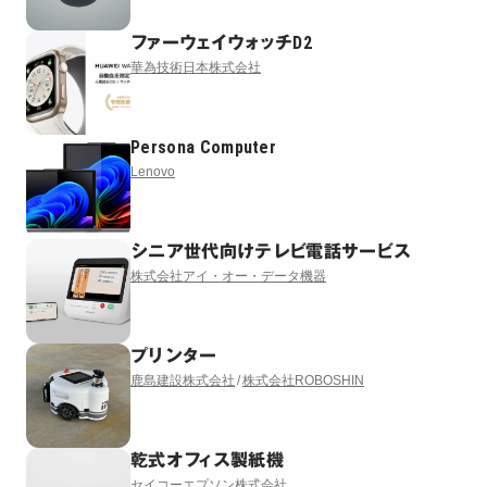
ファーウェイウォッチD2
華為技術日本株式会社
Persona Computer
Lenovo
シニア世代向けテレビ電話サービス
株式会社アイ・オー・データ機器
プリンター
鹿島建設株式会社
株式会社ROBOSHIN
乾式オフィス製紙機
セイコーエプソン株式会社