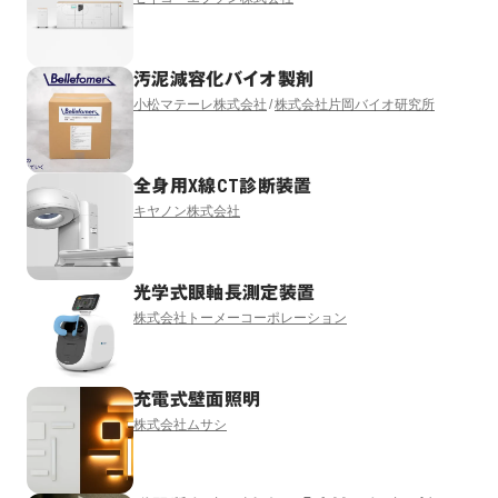
汚泥減容化バイオ製剤
小松マテーレ株式会社
株式会社片岡バイオ研究所
全身用X線CT診断装置
キヤノン株式会社
光学式眼軸長測定装置
株式会社トーメーコーポレーション
充電式壁面照明
株式会社ムサシ