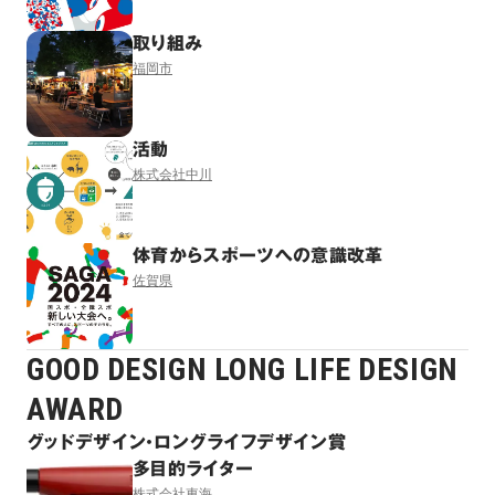
取り組み
福岡市
活動
株式会社中川
体育からスポーツへの意識改革
佐賀県
GOOD DESIGN LONG LIFE DESIGN
AWARD
グッドデザイン・ロングライフデザイン賞
多目的ライター
株式会社東海