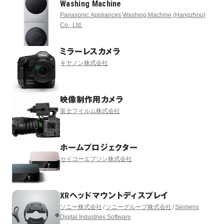
Washing Machine
Panasonic Appliances Washing Machine (Hangzhou)
Co., Ltd.
ミラーレスカメラ
キヤノン株式会社
映像制作用カメラ
富士フイルム株式会社
ホームプロジェクター
セイコーエプソン株式会社
XRヘッドマウントディスプレイ
ソニー株式会社
ソニーグループ株式会社
Siemens
Digital Industries Software