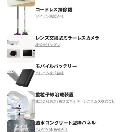
コードレス掃除機
ダイソン株式会社
レンズ交換式ミラーレスカメラ
株式会社シグマ
モバイルバッテリー
エレコム株式会社
重粒子線治療装置
株式会社東芝
東芝エネルギーシステムズ株式会社
透水コンクリート型枠パネル
PUMPMAN株式会社