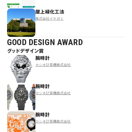
屋上緑化工法
株式会社イケガミ
GOOD DESIGN AWARD
グッドデザイン賞
腕時計
カシオ計算機株式会社
腕時計
カシオ計算機株式会社
腕時計
カシオ計算機株式会社