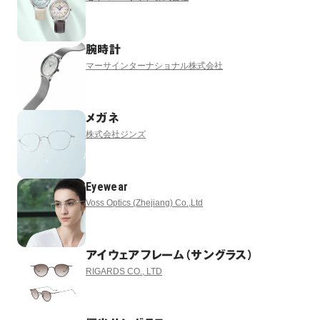
腕時計
マーサインターナショナル株式会社
メガネ
株式会社ジンズ
Eyewear
Voss Optics (Zhejiang) Co.,Ltd
アイウェアフレーム（サングラス）
RIGARDS CO., LTD