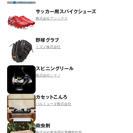
サッカー用スパイクシューズ
株式会社アシックス
野球グラブ
ミズノ株式会社
スピニングリール
株式会社シマノ
カセットこんろ
バルミューダ株式会社
殺虫剤
株式会社東海理化電機製作所