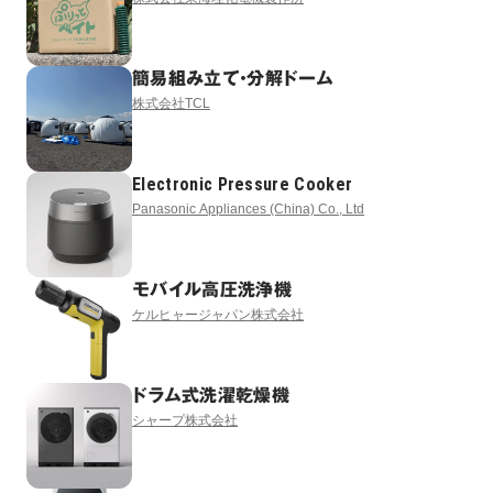
簡易組み立て・分解ドーム
株式会社TCL
Electronic Pressure Cooker
Panasonic Appliances (China) Co., Ltd
モバイル高圧洗浄機
ケルヒャージャパン株式会社
ドラム式洗濯乾燥機
シャープ株式会社