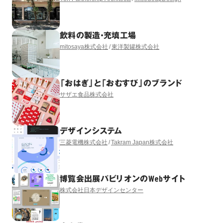
飲料の製造・充填工場
mitosaya株式会社
東洋製罐株式会社
「おはぎ」と「おむすび」のブランド
サザエ食品株式会社
デザインシステム
三菱電機株式会社
Takram Japan株式会社
博覧会出展パビリオンのWebサイト
株式会社日本デザインセンター