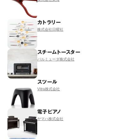
カトラリー
株式会社日曜社
スチームトースター
バルミューダ株式会社
スツール
Vitra株式会社
電子ピアノ
ヤマハ株式会社