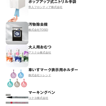
ポップアップ式ニトリル手袋
帝人フロンティア株式会社
汚物除去機
株式会社TOSEI
大人用おむつ
アスクル株式会社
車いすマーク表示用ホルダー
株式会社トレンド
マーキングペン
コクヨ株式会社