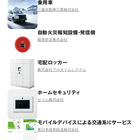
乗用車
三菱自動車工業株式会社
自動火災報知設備・発信機
能美防災株式会社
宅配ロッカー
株式会社フルタイムシステム
ホームセキュリティ
セコム株式会社
モバイルデバイスによる交通系ICサービス
東日本旅客鉄道株式会社