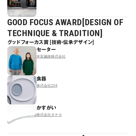
GOOD FOCUS AWARD[DESIGN OF
TECHNIQUE & TRADITION]
グッドフォーカス賞 [技術・伝承デザイン]
セーター
米富繊維株式会社
食器
株式会社224
かすがい
株式会社タナカ