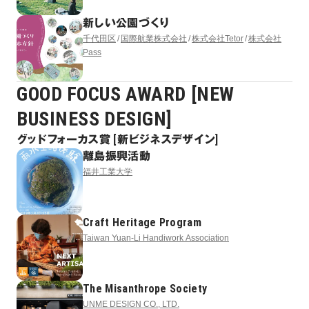
新しい公園づくり
千代田区
国際航業株式会社
株式会社Tetor
株式会社
Pass
GOOD FOCUS AWARD [NEW
BUSINESS DESIGN]
グッドフォーカス賞 [新ビジネスデザイン]
離島振興活動
福井工業大学
Craft Heritage Program
Taiwan Yuan-Li Handiwork Association
The Misanthrope Society
UNME DESIGN CO., LTD.