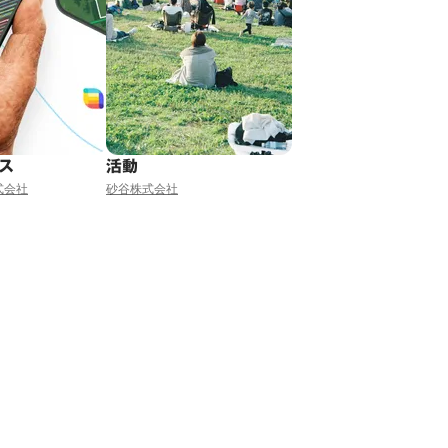
ビス
活動
式会社
砂谷株式会社