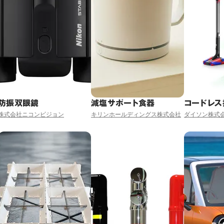
防振双眼鏡
減塩サポート食器
コードレス
株式会社ニコンビジョン
キリンホールディングス株式会社
ダイソン株式