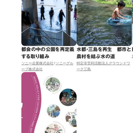
都会の中の公園を再定義
水都・三島を再生 都市と
する取り組み
農村を結ぶ水の道
ソニー企業株式会社
ソニーグル
特定非営利活動法人グラウンドワ
ープ株式会社
ーク三島