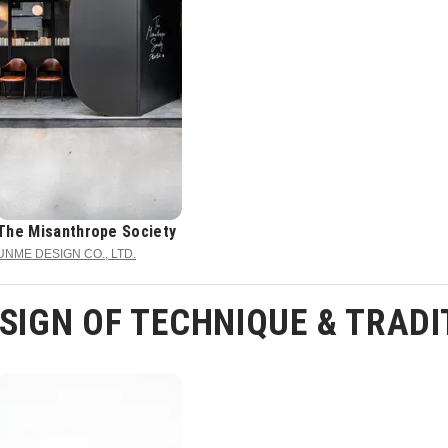
The Misanthrope Society
UNME DESIGN CO., LTD.
IGN OF TECHNIQUE & TRADI