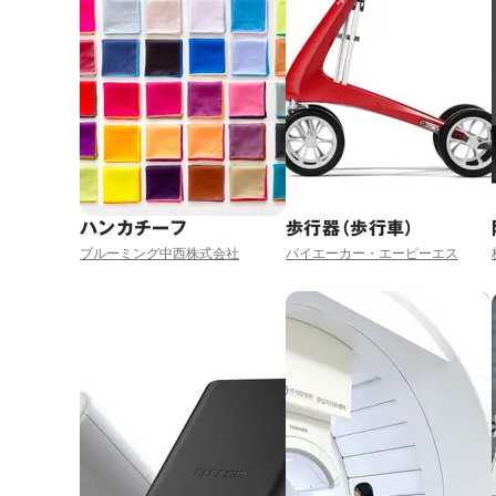
ハンカチーフ
歩行器（歩行車）
ブルーミング中西株式会社
バイエーカー・エーピーエス