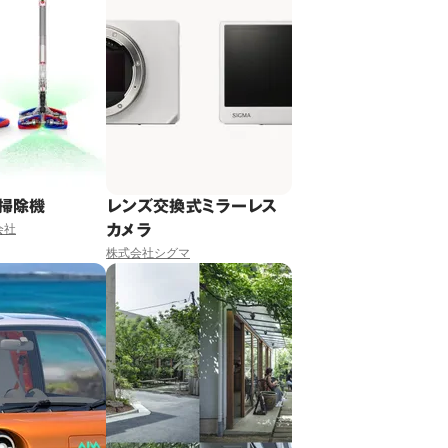
掃除機
レンズ交換式ミラーレス
カメラ
会社
株式会社シグマ