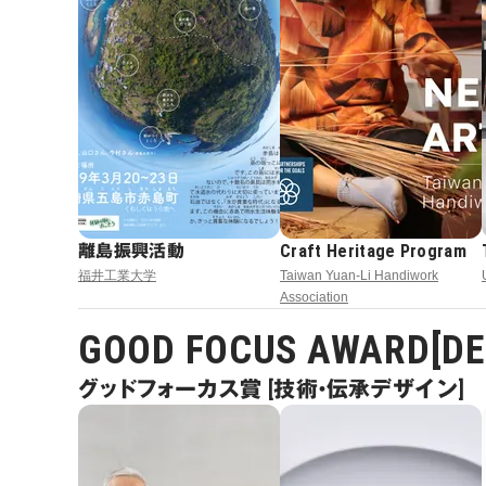
離島振興活動
Craft Heritage Program
福井工業大学
Taiwan Yuan-Li Handiwork
Association
GOOD FOCUS AWARD[DES
グッドフォーカス賞 [技術・伝承デザイン]