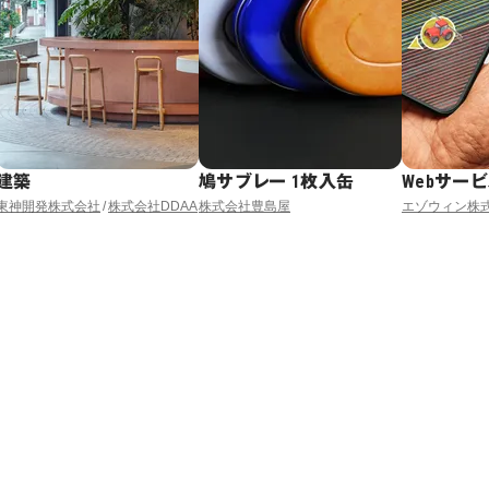
建築
鳩サブレー 1枚入缶
Webサー
東神開発株式会社
株式会社DDAA
株式会社豊島屋
エゾウィン株