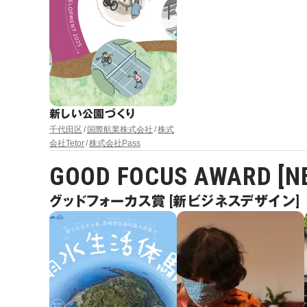
新しい公園づくり
千代田区
国際航業株式会社
株式
会社Tetor
株式会社Pass
GOOD FOCUS AWARD [NE
グッドフォーカス賞 [新ビジネスデザイン]