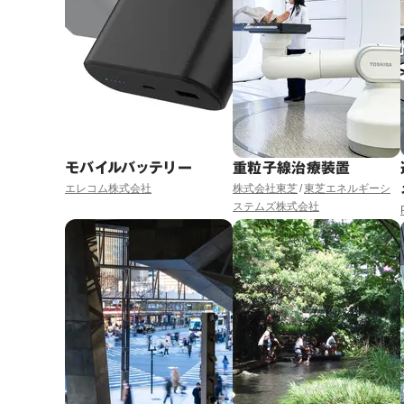
モバイルバッテリー
重粒子線治療装置
エレコム株式会社
株式会社東芝
東芝エネルギーシ
ステムズ株式会社