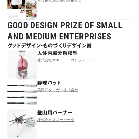
社会福祉法人柚の木福祉会
GOOD DESIGN PRIZE OF SMALL
AND MEDIUM ENTERPRISES
グッドデザイン・ものづくりデザイン賞
人体内臓分解模型
株式会社マキトー・コンフォート
野球バット
美津和タイガー株式会社
登山用バーナー
株式会社スノーピーク