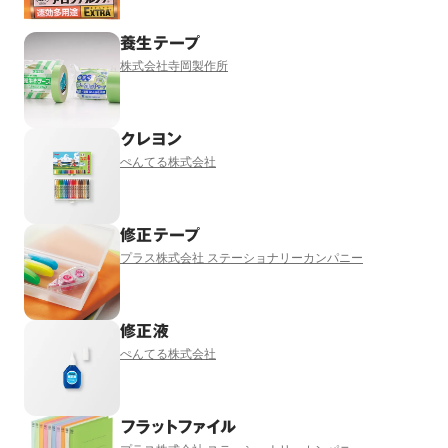
養生テープ
株式会社寺岡製作所
クレヨン
ぺんてる株式会社
修正テープ
プラス株式会社 ステーショナリーカンパニー
修正液
ぺんてる株式会社
フラットファイル