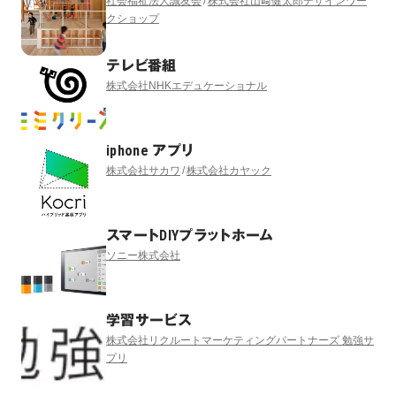
社会福祉法人誠友会
株式会社山﨑健太郎デザインワー
クショップ
テレビ番組
株式会社NHKエデュケーショナル
iphone アプリ
株式会社サカワ
株式会社カヤック
スマートDIYプラットホーム
ソニー株式会社
学習サービス
株式会社リクルートマーケティングパートナーズ 勉強サ
プリ