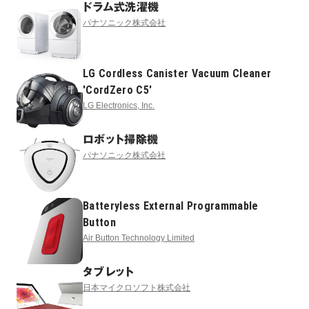
ドラム式洗濯機
パナソニック株式会社
LG Cordless Canister Vacuum Cleaner
'CordZero C5'
LG Electronics, Inc.
ロボット掃除機
パナソニック株式会社
Batteryless External Programmable
Button
Air Button Technology Limited
タブレット
日本マイクロソフト株式会社