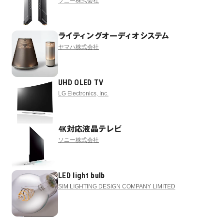
ソニー株式会社
ライティングオーディオシステム
ヤマハ株式会社
UHD OLED TV
LG Electronics, Inc.
4K対応液晶テレビ
ソニー株式会社
LED light bulb
SIM LIGHTING DESIGN COMPANY LIMITED