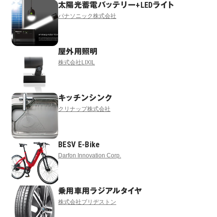
太陽光蓄電バッテリー+LEDライト
パナソニック株式会社
屋外用照明
株式会社LIXIL
キッチンシンク
クリナップ株式会社
BESV E-Bike
Darfon Innovation Corp.
乗用車用ラジアルタイヤ
株式会社ブリヂストン