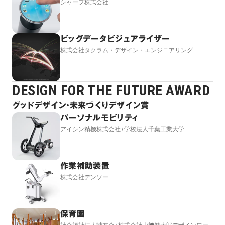
シャープ株式会社
ビッグデータビジュアライザー
株式会社タクラム・デザイン・エンジニアリング
DESIGN FOR THE FUTURE AWARD
グッドデザイン・未来づくりデザイン賞
パーソナルモビリティ
アイシン精機株式会社
学校法人千葉工業大学
作業補助装置
株式会社デンソー
保育園