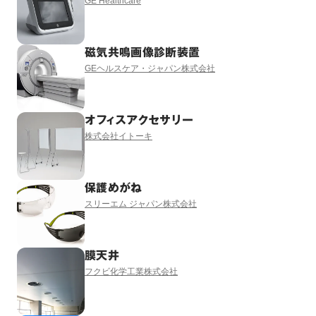
GE Healthcare
磁気共鳴画像診断装置
GEヘルスケア・ジャパン株式会社
オフィスアクセサリー
株式会社イトーキ
保護めがね
スリーエム ジャパン株式会社
膜天井
フクビ化学工業株式会社