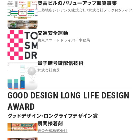
築古ビルのバリューアップ転貸事業
三菱地所レジデンス株式会社
株式会社メックecoライフ
交通安全運動
東京スマートドライバー事務局
量子暗号鍵配信技術
株式会社東芝
GOOD DESIGN LONG LIFE DESIGN
AWARD
グッドデザイン・ロングライフデザイン賞
瞬間接着剤
東亞合成株式会社