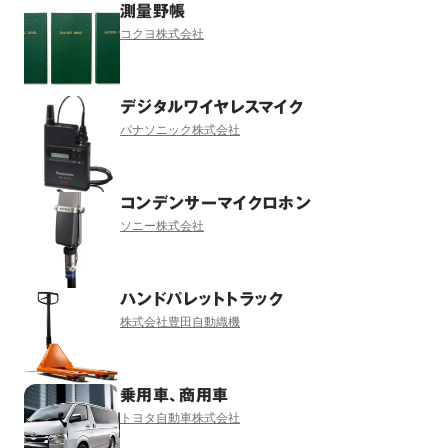
測量野帳
コクヨ株式会社
デジタルワイヤレスマイク
パナソニック株式会社
コンデンサーマイクロホン
ソニー株式会社
ハンドパレットトラック
株式会社豊田自動織機
乗用車、商用車
トヨタ自動車株式会社