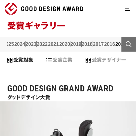
受賞ギャラリー
2025
2024
2023
2022
2021
2020
2019
2018
2017
2016
2015
201
受賞対象
受賞企業
受賞デザイナー
GOOD DESIGN GRAND AWARD
グッドデザイン大賞