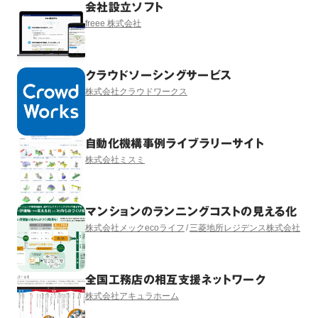
会社設立ソフト
freee 株式会社
クラウドソーシングサービス
株式会社クラウドワークス
自動化機構事例ライブラリーサイト
株式会社ミスミ
マンションのランニングコストの見える化
株式会社メックecoライフ
三菱地所レジデンス株式会社
全国工務店の相互支援ネットワーク
株式会社アキュラホーム