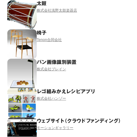
太鼓
株式会社浅野太鼓楽器店
椅子
Tenon合同会社
パン画像識別装置
株式会社ブレイン
レゴ組みかえレシピアプリ
株式会社ハンゾー
ウェブサイト（クラウドファンディング）
モーションギャラリー