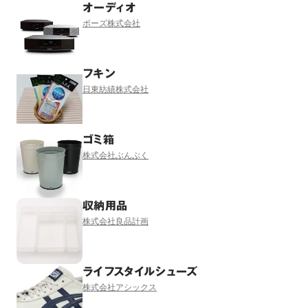
オーディオ
ボーズ株式会社
フキン
日東紡績株式会社
ゴミ箱
株式会社ぶんぶく
収納用品
株式会社良品計画
ライフスタイルシューズ
株式会社アシックス