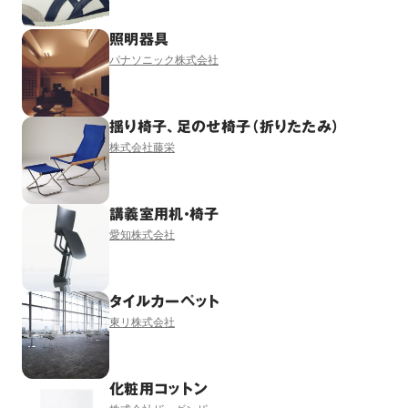
照明器具
パナソニック株式会社
揺り椅子、足のせ椅子（折りたたみ）
株式会社藤栄
講義室用机・椅子
愛知株式会社
タイルカーペット
東リ株式会社
化粧用コットン