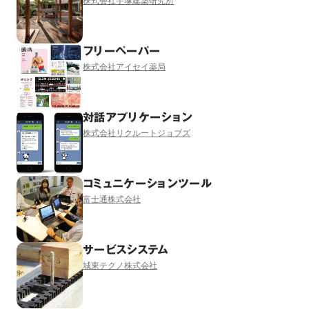
株式会社手塚建築研究所
フリーペーパー
株式会社アイセイ薬局
対話アプリケーション
株式会社リクルートジョブズ
コミュニケーションツール
富士通株式会社
サービスシステム
城東テクノ株式会社