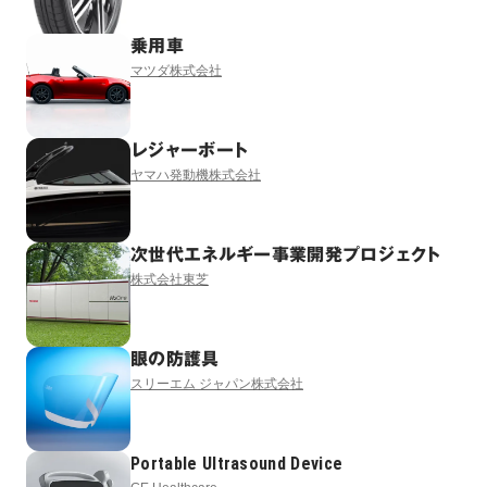
乗用車
マツダ株式会社
レジャーボート
ヤマハ発動機株式会社
次世代エネルギー事業開発プロジェクト
株式会社東芝
眼の防護具
スリーエム ジャパン株式会社
Portable Ultrasound Device