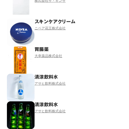
株式会社ザ・ギンザ
スキンケアクリーム
ニベア花王株式会社
胃腸薬
大幸薬品株式会社
清涼飲料水
アサヒ飲料株式会社
清涼飲料水
アサヒ飲料株式会社