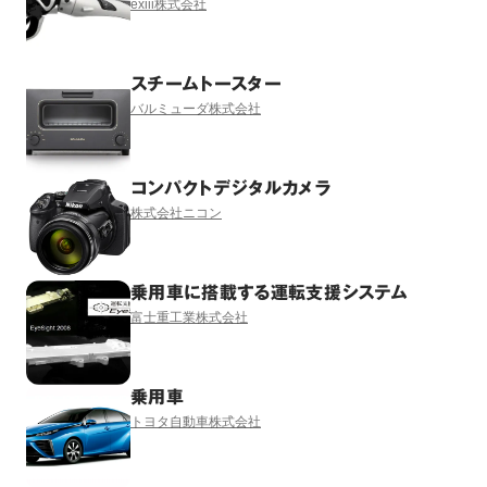
exiii株式会社
スチームトースター
バルミューダ株式会社
コンパクトデジタルカメラ
株式会社ニコン
乗用車に搭載する運転支援システム
富士重工業株式会社
乗用車
トヨタ自動車株式会社