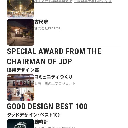
株式会社手塚建築研究所
一級建築士事務所すずき
古民家
株式会社kedama
SPECIAL AWARD FROM THE
CHAIRMAN OF JDP
復興デザイン賞
コミュニティづくり
石巻・川の上プロジェクト
GOOD DESIGN BEST 100
グッドデザイン・ベスト100
腕時計