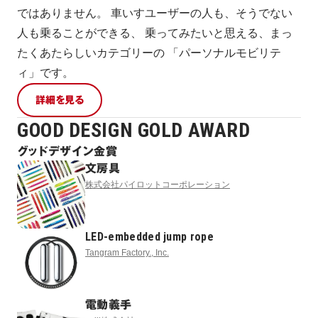
ではありません。 車いすユーザーの人も、そうでない
人も乗ることができる、 乗ってみたいと思える、まっ
たくあたらしいカテゴリーの 「パーソナルモビリテ
ィ」です。
詳細を見る
GOOD DESIGN GOLD AWARD
グッドデザイン金賞
文房具
株式会社パイロットコーポレーション
LED-embedded jump rope
Tangram Factory., Inc.
電動義手