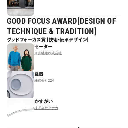
GOOD FOCUS AWARD[DESIGN OF
TECHNIQUE & TRADITION]
グッドフォーカス賞 [技術・伝承デザイン]
セーター
米富繊維株式会社
食器
株式会社224
かすがい
株式会社タナカ