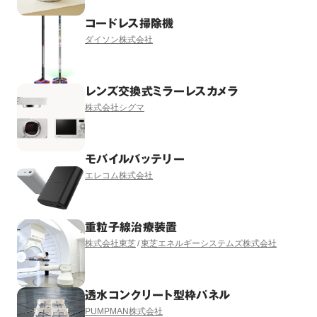
コードレス掃除機
ダイソン株式会社
レンズ交換式ミラーレスカメラ
株式会社シグマ
モバイルバッテリー
エレコム株式会社
重粒子線治療装置
株式会社東芝
東芝エネルギーシステムズ株式会社
透水コンクリート型枠パネル
PUMPMAN株式会社