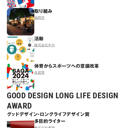
取り組み
福岡市
活動
株式会社中川
体育からスポーツへの意識改革
佐賀県
GOOD DESIGN LONG LIFE DESIGN
AWARD
グッドデザイン・ロングライフデザイン賞
多目的ライター
株式会社東海