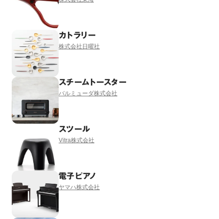
カトラリー
株式会社日曜社
スチームトースター
バルミューダ株式会社
スツール
Vitra株式会社
電子ピアノ
ヤマハ株式会社