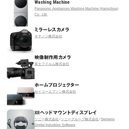
Washing Machine
Panasonic Appliances Washing Machine (Hangzhou)
Co., Ltd.
ミラーレスカメラ
キヤノン株式会社
映像制作用カメラ
富士フイルム株式会社
ホームプロジェクター
セイコーエプソン株式会社
XRヘッドマウントディスプレイ
ソニー株式会社
ソニーグループ株式会社
Siemens
Digital Industries Software