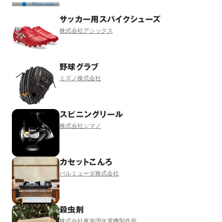
サッカー用スパイクシューズ
株式会社アシックス
野球グラブ
ミズノ株式会社
スピニングリール
株式会社シマノ
カセットこんろ
バルミューダ株式会社
殺虫剤
株式会社東海理化電機製作所