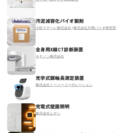
汚泥減容化バイオ製剤
小松マテーレ株式会社
株式会社片岡バイオ研究所
全身用X線CT診断装置
キヤノン株式会社
光学式眼軸長測定装置
株式会社トーメーコーポレーション
充電式壁面照明
株式会社ムサシ