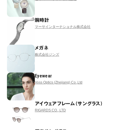
腕時計
マーサインターナショナル株式会社
メガネ
株式会社ジンズ
Eyewear
Voss Optics (Zhejiang) Co.,Ltd
アイウェアフレーム（サングラス）
RIGARDS CO., LTD