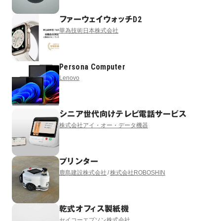
ファーウェイウォッチD2
華為技術日本株式会社
Persona Computer
Lenovo
シニア世代向けテレビ電話サービス
株式会社アイ・オー・データ機器
プリンター
鹿島建設株式会社
株式会社ROBOSHIN
乾式オフィス製紙機
セイコーエプソン株式会社