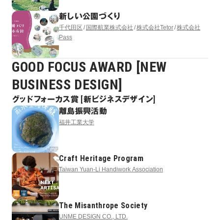
新しい公園づくり
千代田区
国際航業株式会社
株式会社Tetor
株式会社
Pass
GOOD FOCUS AWARD [NEW
BUSINESS DESIGN]
グッドフォーカス賞 [新ビジネスデザイン]
離島振興活動
福井工業大学
Craft Heritage Program
Taiwan Yuan-Li Handiwork Association
The Misanthrope Society
UNME DESIGN CO., LTD.