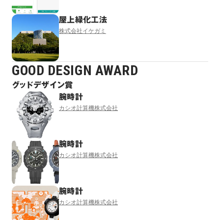
屋上緑化工法
株式会社イケガミ
GOOD DESIGN AWARD
グッドデザイン賞
腕時計
カシオ計算機株式会社
腕時計
カシオ計算機株式会社
腕時計
カシオ計算機株式会社