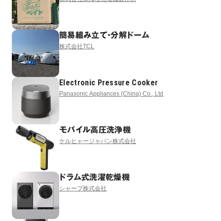
簡易組み立て・分解ドーム
株式会社TCL
Electronic Pressure Cooker
Panasonic Appliances (China) Co., Ltd
モバイル高圧洗浄機
ケルヒャージャパン株式会社
ドラム式洗濯乾燥機
シャープ株式会社