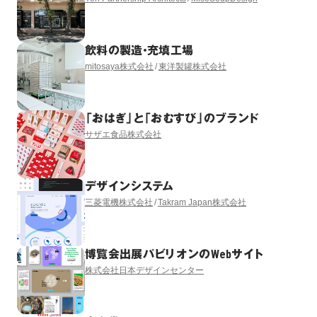
飲料の製造・充填工場
mitosaya株式会社
東洋製罐株式会社
「おはぎ」と「おむすび」のブランド
サザエ食品株式会社
デザインシステム
三菱電機株式会社
Takram Japan株式会社
博覧会出展パビリオンのWebサイト
株式会社日本デザインセンター