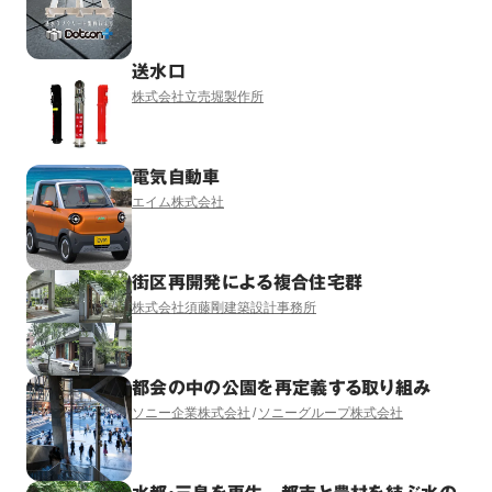
送水口
株式会社立売堀製作所
電気自動車
エイム株式会社
街区再開発による複合住宅群
株式会社須藤剛建築設計事務所
都会の中の公園を再定義する取り組み
ソニー企業株式会社
ソニーグループ株式会社