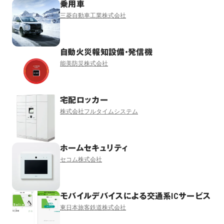
乗用車
三菱自動車工業株式会社
自動火災報知設備・発信機
能美防災株式会社
宅配ロッカー
株式会社フルタイムシステム
ホームセキュリティ
セコム株式会社
モバイルデバイスによる交通系ICサービス
東日本旅客鉄道株式会社