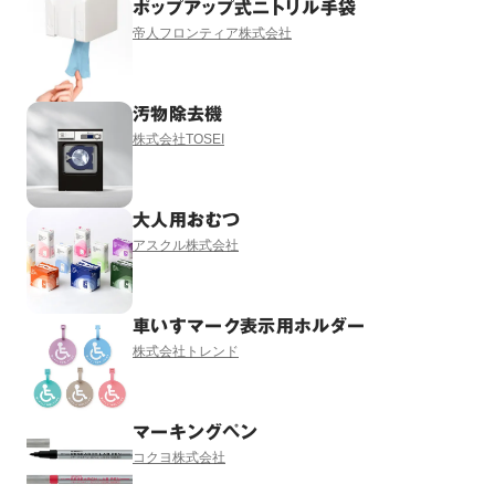
ポップアップ式ニトリル手袋
帝人フロンティア株式会社
汚物除去機
株式会社TOSEI
大人用おむつ
アスクル株式会社
車いすマーク表示用ホルダー
株式会社トレンド
マーキングペン
コクヨ株式会社