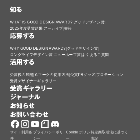
知る
WHAT IS GOOD DESIGN AWARD?
グッドデザイン賞
2025年度受賞結果
アーカイブ
書籍
応募する
WHY GOOD DESIGN AWARD?
グッドデザイン賞
ロングライフデザイン賞
ニューホープ賞
よくあるご質問
活用する
受賞後の展開
Ｇマークの使用方法
受賞PRグッズ
プロモーション
受賞デザイナーギャラリー
受賞ギャラリー
ジャーナル
お知らせ
お問い合わせ
サイト利用条
プライバシーポリ
Cookie ポリシ
特定商取引法に基づく
件
シー
ー
表記