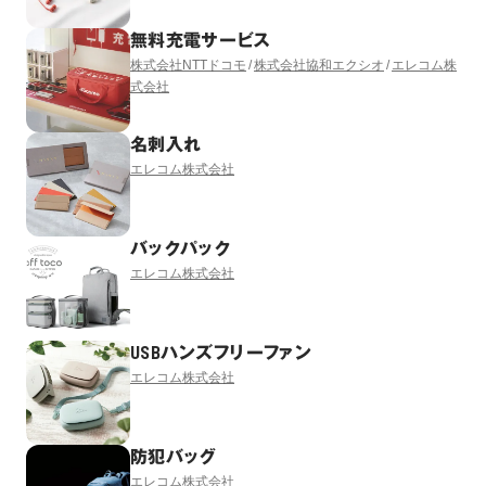
無料充電サービス
株式会社NTTドコモ
株式会社協和エクシオ
エレコム株
式会社
名刺入れ
エレコム株式会社
バックパック
エレコム株式会社
USBハンズフリーファン
エレコム株式会社
防犯バッグ
エレコム株式会社