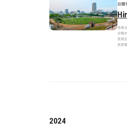
公園
Hi
事業
分類
受賞
受賞
2024