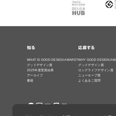
知る
応募する
WHAT IS GOOD DESIGN AWARD?
WHY GOOD DESIGN AW
グッドデザイン賞
グッドデザイン賞
2025年度受賞結果
ロングライフデザイン賞
アーカイブ
ニューホープ賞
書籍
よくあるご質問
サイト利用条件
プライバシーポリ