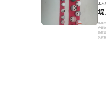
土人
堤
事業
分類
受賞
受賞