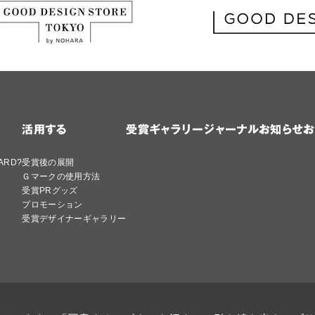
活用する
受賞ギャラリー
ジャーナル
お知らせ
お
ARD?
受賞後の展開
Ｇマークの使用方法
受賞PRグッズ
プロモーション
受賞デザイナーギャラリー
シー
Cookie ポリシー
特定商取引法に基づく表記