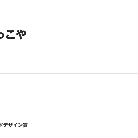
っこや
ドデザイン賞