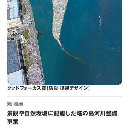
グッドフォーカス賞［防災・復興デザイン］
河川整備
景観や自然環境に配慮した塔の島河川整備
事業