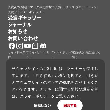
受賞後の展開
Ｇマークの使用方法
受賞PRグッズ
プロモーション
受賞デザイナーギャラリー
受賞ギャラリー
ジャーナル
お知らせ
お問い合わせ
サイト利用条
プライバシーポリ
Cookie ポリシ
特定商取引法に基づく
件
シー
ー
表記
当ウェブサイトのご利用には、クッキーを使用し
ています。「同意する」ボタンを押すと、引き続
き当ウェブサイトのすべての機能をご利用頂くこ
グッドデザイン賞は、公益財団法人日本デザイン振興
とができます。クッキーに関する情報や設定変更
会が運営しています。
は、
クッキーポリシー
をご覧ください。
同意しない
同意する