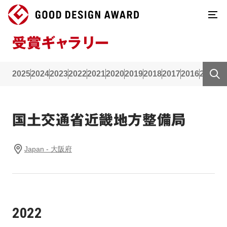
受賞ギャラリー
2025
2024
2023
2022
2021
2020
2019
2018
2017
2016
2015
2
国土交通省近畿地方整備局
Japan - 大阪府
2022