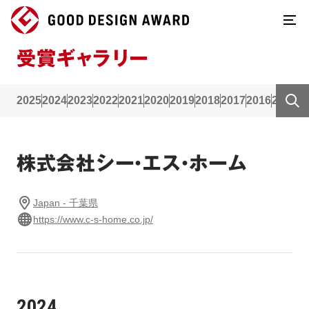
受賞ギャラリー
2025
2024
2023
2022
2021
2020
2019
2018
2017
2016
2015
2
株式会社シー・エス・ホーム
Japan - 千葉県
https://www.c-s-home.co.jp/
2024