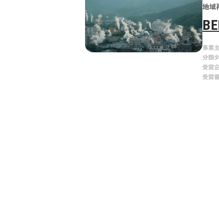
地域
BE
事業
分類
受賞
受賞