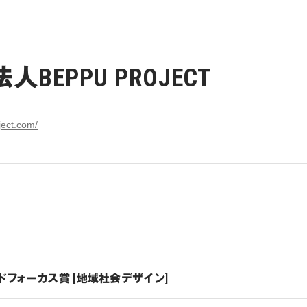
EPPU PROJECT
ject.com/
ドフォーカス賞 [地域社会デザイン]