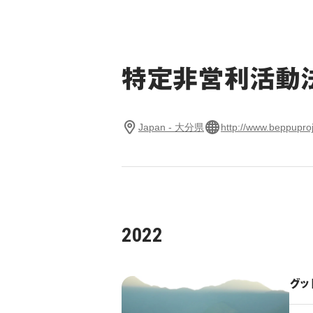
特定非営利活動法人B
Japan - 大分県
http://www.beppupro
2022
グッ