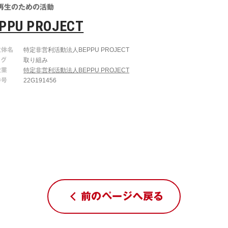
再生のための活動
PPU PROJECT
主体名
特定非営利活動法人BEPPU PROJECT
タグ
取り組み
企業
特定非営利活動法人BEPPU PROJECT
番号
22G191456
前のページへ戻る