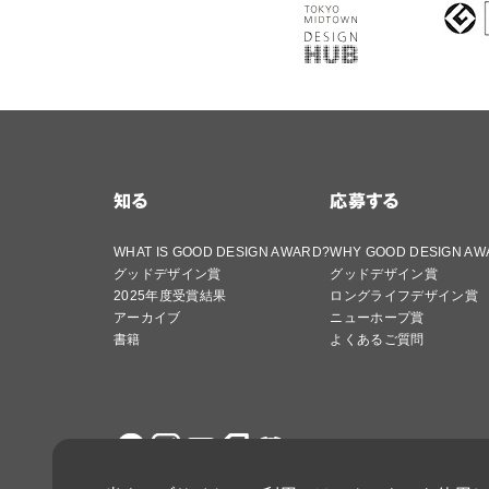
知る
応募する
WHAT IS GOOD DESIGN AWARD?
WHY GOOD DESIGN AW
グッドデザイン賞
グッドデザイン賞
2025年度受賞結果
ロングライフデザイン賞
アーカイブ
ニューホープ賞
書籍
よくあるご質問
サイト利用条件
プライバシーポリ