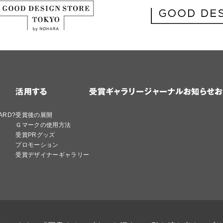
活用する
受賞ギャラリー
ジャーナル
お知らせ
お
ARD?
受賞後の展開
Ｇマークの使用方法
受賞PRグッズ
プロモーション
受賞デザイナーギャラリー
シー
Cookie ポリシー
特定商取引法に基づく表記