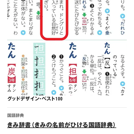
グッドデザイン・ベスト100
国語辞典
きみ辞書（きみの名前がひける国語辞典）