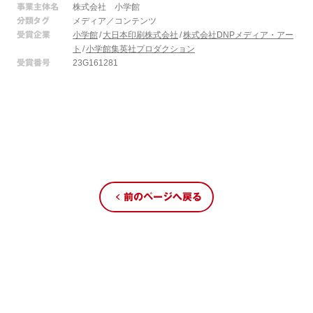
事業主体名
株式会社 小学館
分類タグ
メディア／コンテンツ
受賞企業
小学館
大日本印刷株式会社
株式会社DNPメディア・アー
ト
小学館集英社プロダクション
受賞番号
23G161281
前のページへ戻る