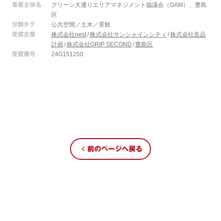
事業主体名
グリーン大通りエリアマネジメント協議会（GAM）、豊島
区
分類タグ
公共空間／土木／景観
受賞企業
株式会社nest
株式会社サンシャインシティ
株式会社良品
計画
株式会社GRIP SECOND
豊島区
受賞番号
24G151250
前のページへ戻る