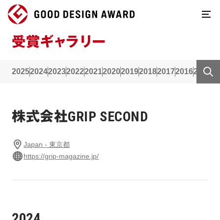
受賞ギャラリー
2025
2024
2023
2022
2021
2020
2019
2018
2017
2016
2015
2
株式会社GRIP SECOND
Japan - 東京都
https://grip-magazine.jp/
2024