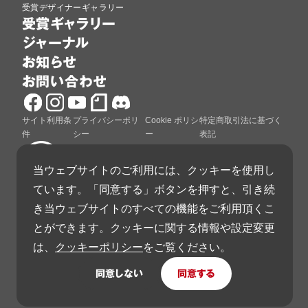
受賞デザイナーギャラリー
受賞ギャラリー
ジャーナル
お知らせ
お問い合わせ
サイト利用条
プライバシーポリ
Cookie ポリシ
特定商取引法に基づく
件
シー
ー
表記
当ウェブサイトのご利用には、クッキーを使用し
ています。「同意する」ボタンを押すと、引き続
グッドデザイン賞は、公益財団法人日本デザイン振興
き当ウェブサイトのすべての機能をご利用頂くこ
会が運営しています。
とができます。クッキーに関する情報や設定変更
は、
クッキーポリシー
をご覧ください。
同意しない
同意する