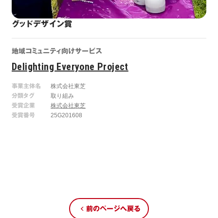
グッドデザイン賞
地域コミュニティ向けサービス
Delighting Everyone Project
事業主体名
株式会社東芝
分類タグ
取り組み
受賞企業
株式会社東芝
受賞番号
25G201608
前のページへ戻る