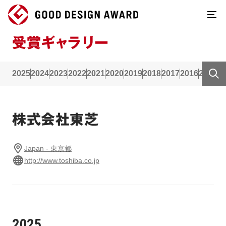
受賞ギャラリー
2025
2024
2023
2022
2021
2020
2019
2018
2017
2016
2015
2
株式会社東芝
Japan - 東京都
http://www.toshiba.co.jp
2025