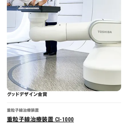
グッドデザイン金賞
重粒子線治療装置
重粒子線治療装置 CI-1000