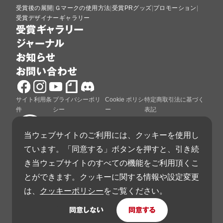
受賞後の展開
Ｇマークの使用方法
受賞PRグッズ
プロモーション
受賞デザイナーギャラリー
受賞ギャラリー
ジャーナル
お知らせ
お問い合わせ
サイト利用条
プライバシーポリ
Cookie ポリシ
特定商取引法に基づく
件
シー
ー
表記
当ウェブサイトのご利用には、クッキーを使用し
ています。「同意する」ボタンを押すと、引き続
グッドデザイン賞は、公益財団法人日本デザイン振興
き当ウェブサイトのすべての機能をご利用頂くこ
会が運営しています。
とができます。クッキーに関する情報や設定変更
は、
クッキーポリシー
をご覧ください。
同意しない
同意する