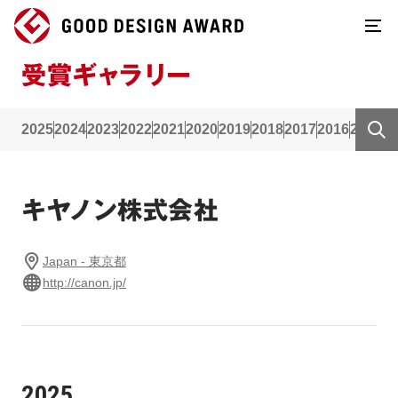
受賞ギャラリー
2025
2024
2023
2022
2021
2020
2019
2018
2017
2016
2015
2
キヤノン株式会社
Japan - 東京都
http://canon.jp/
2025