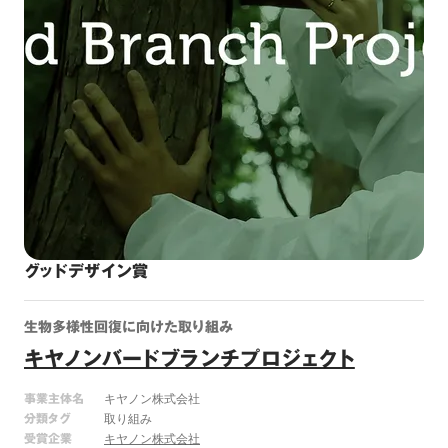
グッドデザイン賞
生物多様性回復に向けた取り組み
キヤノンバードブランチプロジェクト
事業主体名
キヤノン株式会社
分類タグ
取り組み
受賞企業
キヤノン株式会社