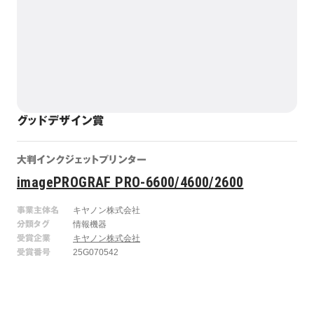
グッドデザイン賞
大判インクジェットプリンター
imagePROGRAF PRO-6600/4600/2600
事業主体名
キヤノン株式会社
分類タグ
情報機器
受賞企業
キヤノン株式会社
受賞番号
25G070542