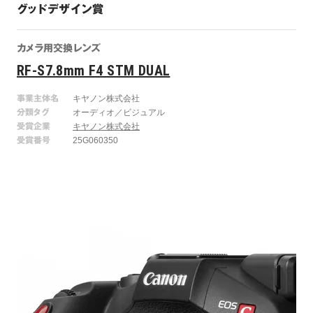
グッドデザイン賞
カメラ用交換レンズ
RF-S7.8mm F4 STM DUAL
事業主体名
キヤノン株式会社
分類タグ
オーディオ／ビジュアル
受賞企業
キヤノン株式会社
受賞番号
25G060350