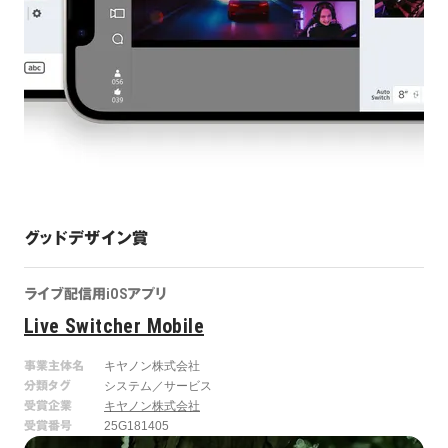
グッドデザイン賞
ライブ配信用iOSアプリ
Live Switcher Mobile
事業主体名
キヤノン株式会社
分類タグ
システム／サービス
受賞企業
キヤノン株式会社
受賞番号
25G181405