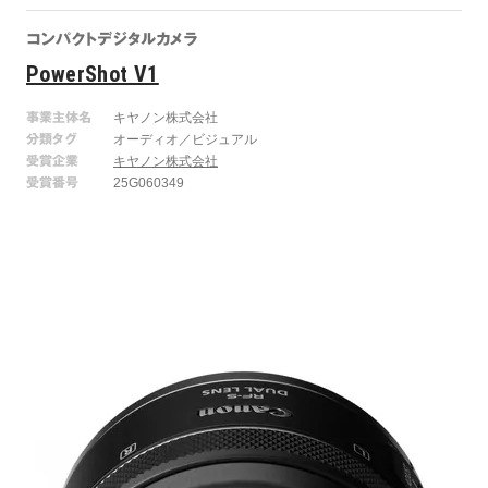
コンパクトデジタルカメラ
PowerShot V1
事業主体名
キヤノン株式会社
分類タグ
オーディオ／ビジュアル
受賞企業
キヤノン株式会社
受賞番号
25G060349