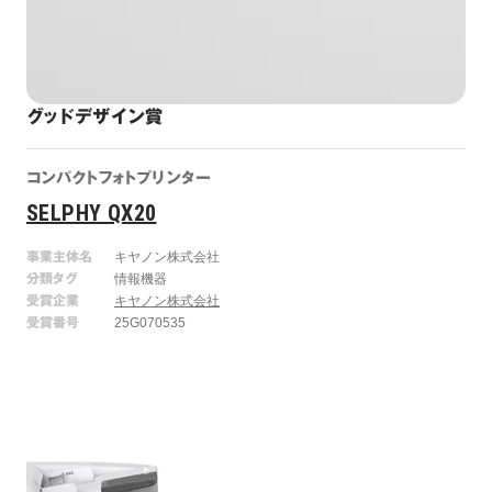
グッドデザイン賞
コンパクトフォトプリンター
SELPHY QX20
事業主体名
キヤノン株式会社
分類タグ
情報機器
受賞企業
キヤノン株式会社
受賞番号
25G070535