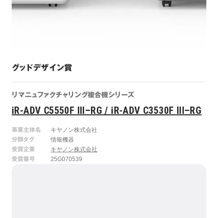
グッドデザイン賞
リマニュファクチャリング複合機シリーズ
iR-ADV C5550F III–RG / iR-ADV C3530F III–RG
事業主体名
キヤノン株式会社
分類タグ
情報機器
受賞企業
キヤノン株式会社
受賞番号
25G070539