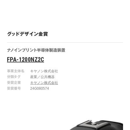
グッドデザイン金賞
ナノインプリント半導体製造装置
FPA-1200NZ2C
事業主体名
キヤノン株式会社
分類タグ
産業／公共機器
受賞企業
キヤノン株式会社
受賞番号
24G080574