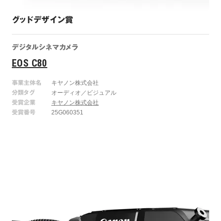
グッドデザイン賞
デジタルシネマカメラ
EOS C80
事業主体名
キヤノン株式会社
分類タグ
オーディオ／ビジュアル
受賞企業
キヤノン株式会社
受賞番号
25G060351