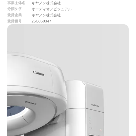
事業主体名
キヤノン株式会社
分類タグ
オーディオ／ビジュアル
受賞企業
キヤノン株式会社
受賞番号
25G060347