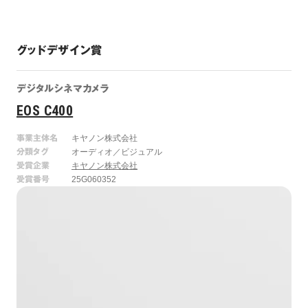
グッドデザイン賞
デジタルシネマカメラ
EOS C400
事業主体名
キヤノン株式会社
分類タグ
オーディオ／ビジュアル
受賞企業
キヤノン株式会社
受賞番号
25G060352