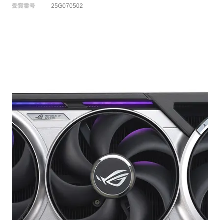
受賞番号
25G070502