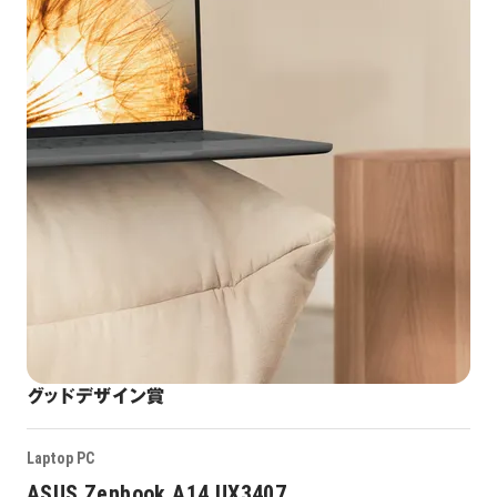
グッドデザイン賞
Laptop PC
ASUS Zenbook A14 UX3407