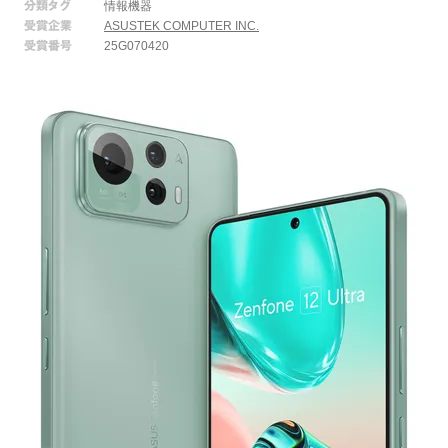
分類タグ
情報機器
受賞企業
ASUSTEK COMPUTER INC.
受賞番号
25G070420