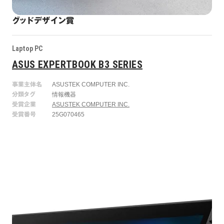
グッドデザイン賞
Laptop PC​
ASUS EXPERTBOOK B3 SERIES
事業主体名
ASUSTEK COMPUTER INC.
分類タグ
情報機器
受賞企業
ASUSTEK COMPUTER INC.
受賞番号
25G070465