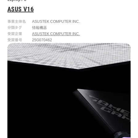
ASUS V16
事業主体名
ASUSTEK COMPUTER INC.
分類タグ
情報機器
受賞企業
ASUSTEK COMPUTER INC.
受賞番号
25G070462