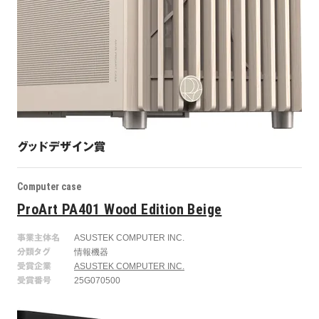
グッドデザイン賞
Computer case
ProArt PA401 Wood Edition Beige
事業主体名
ASUSTEK COMPUTER INC.
分類タグ
情報機器
受賞企業
ASUSTEK COMPUTER INC.
受賞番号
25G070500