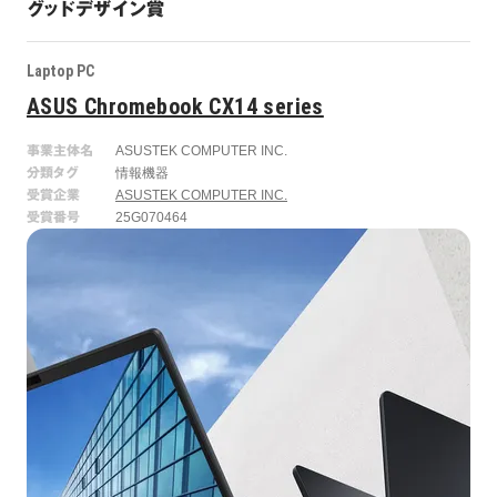
グッドデザイン賞
Laptop PC
ASUS Chromebook CX14 series
事業主体名
ASUSTEK COMPUTER INC.
分類タグ
情報機器
受賞企業
ASUSTEK COMPUTER INC.
受賞番号
25G070464