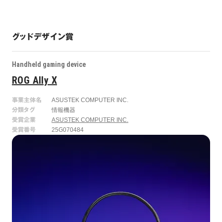
グッドデザイン賞
Handheld gaming device
ROG Ally X
事業主体名
ASUSTEK COMPUTER INC.
分類タグ
情報機器
受賞企業
ASUSTEK COMPUTER INC.
受賞番号
25G070484