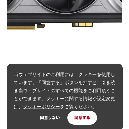
当ウェブサイトのご利用には、クッキーを使用し
ています。「同意する」ボタンを押すと、引き続
グッドデザイン賞
き当ウェブサイトのすべての機能をご利用頂くこ
とができます。クッキーに関する情報や設定変更
Graphics Card
は、
クッキーポリシー
をご覧ください。
ROG Astral GeForce RTX™ 5090 BTF Edition
同意しない
同意する
事業主体名
ASUSTEK COMPUTER INC.