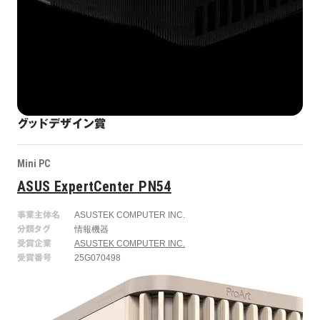
グッドデザイン賞
Mini PC
ASUS ExpertCenter PN54
事業主体名
ASUSTEK COMPUTER INC.
分類タグ
情報機器
受賞企業
ASUSTEK COMPUTER INC.
受賞番号
25G070498