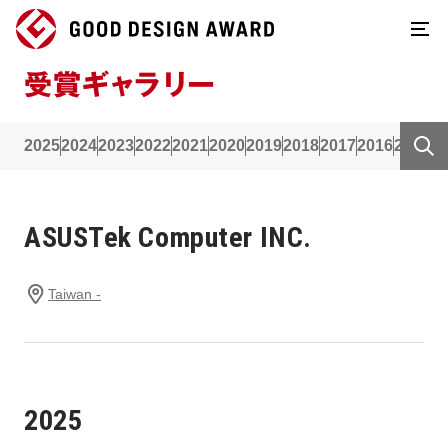
受賞ギャラリー
2025
2024
2023
2022
2021
2020
2019
2018
2017
2016
2015
2
ASUSTek Computer INC.
Taiwan -
2025