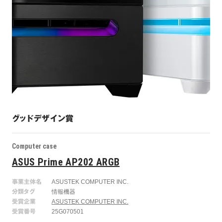
グッドデザイン賞
Computer case
ASUS Prime AP202 ARGB
事業主体名
ASUSTEK COMPUTER INC.
分類タグ
情報機器
受賞企業
ASUSTEK COMPUTER INC.
受賞番号
25G070501