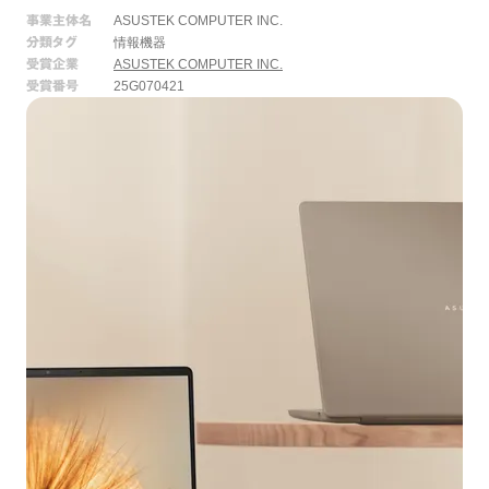
事業主体名
ASUSTEK COMPUTER INC.
分類タグ
情報機器
受賞企業
ASUSTEK COMPUTER INC.
受賞番号
25G070421