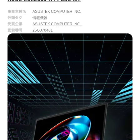
事業主体名
ASUSTEK COMPUTER INC.
分類タグ
情報機器
受賞企業
ASUSTEK COMPUTER INC.
受賞番号
25G070461