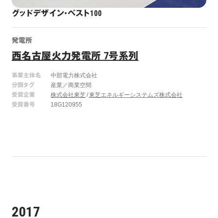
グッドデザイン・ベスト100
発電所
西名古屋火力発電所 7号系列
事業主体名
中部電力株式会社
分類タグ
産業／商業空間
受賞企業
株式会社東芝
東芝エネルギーシステムズ株式会社
受賞番号
18G120955
2017