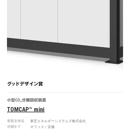
グッドデザイン賞
小型CO₂分離回収装置
TOMCAP™ mini
事業主体名
東芝エネルギーシステムズ株式会社
分類タグ
オフィス／店舗