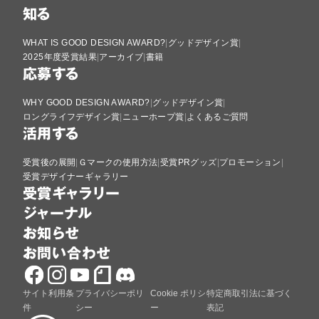
知る
WHAT IS GOOD DESIGN AWARD?
グッドデザイン賞
2025年度受賞結果
アーカイブ
書籍
応募する
WHY GOOD DESIGN AWARD?
グッドデザイン賞
ロングライフデザイン賞
ニューホープ賞
よくあるご質問
活用する
受賞後の展開
Ｇマークの使用方法
受賞PRグッズ
プロモーション
受賞デザイナーギャラリー
受賞ギャラリー
ジャーナル
お知らせ
お問い合わせ
サイト利用条
プライバシーポリ
Cookie ポリシ
特定商取引法に基づく
件
シー
ー
表記