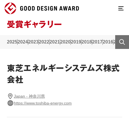
受賞ギャラリー
2025
2024
2023
2022
2021
2020
2019
2018
2017
2016
2015
2
東芝エネルギーシステムズ株式
会社
Japan - 神奈川県
https://www.toshiba-energy.com