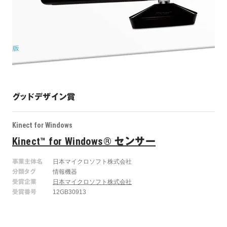
グッドデザイン賞
Kinect for Windows
Kinect™ for Windows® センサー
事業主体名
日本マイクロソフト株式会社
分類タグ
情報機器
受賞企業
日本マイクロソフト株式会社
受賞番号
12GB30913