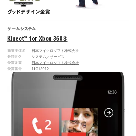
グッドデザイン金賞
ゲームシステム
Kinect™ for Xbox 360®
事業主体名
日本マイクロソフト株式会社
分類タグ
システム／サービス
受賞企業
日本マイクロソフト株式会社
受賞番号
11G13012