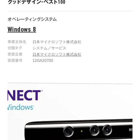
グッドデザイン・ベスト100
オペレーティングシステム
Windows 8
事業主体名
日本マイクロソフト株式会社
分類タグ
システム／サービス
受賞企業
日本マイクロソフト株式会社
受賞番号
12GA20700