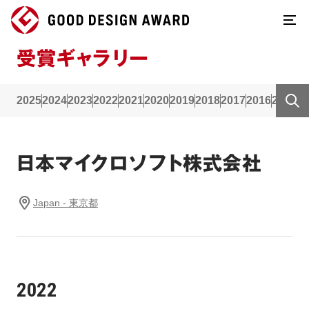
受賞ギャラリー
2025
2024
2023
2022
2021
2020
2019
2018
2017
2016
2015
2
日本マイクロソフト株式会社
Japan - 東京都
2022