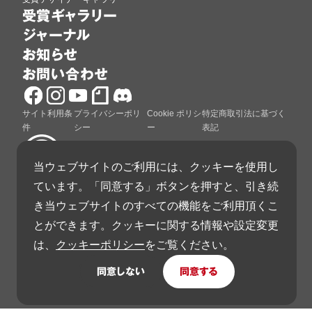
受賞ギャラリー
ジャーナル
お知らせ
お問い合わせ
サイト利用条
プライバシーポリ
Cookie ポリシ
特定商取引法に基づく
件
シー
ー
表記
当ウェブサイトのご利用には、クッキーを使用し
ています。「同意する」ボタンを押すと、引き続
グッドデザイン賞は、公益財団法人日本デザイン振興
き当ウェブサイトのすべての機能をご利用頂くこ
会が運営しています。
とができます。クッキーに関する情報や設定変更
は、
クッキーポリシー
をご覧ください。
同意しない
同意する