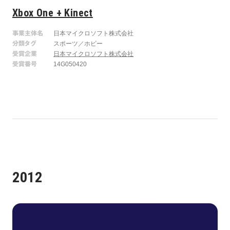
Xbox One + Kinect
事業主体名
日本マイクロソフト株式会社
分類タグ
スポーツ／ホビー
受賞企業
日本マイクロソフト株式会社
受賞番号
14G050420
2012