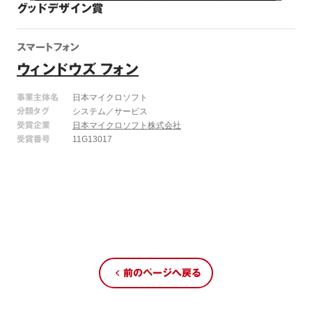
グッドデザイン賞
スマートフォン
ウィンドウズ フォン
事業主体名
日本マイクロソフト
分類タグ
システム／サービス
受賞企業
日本マイクロソフト株式会社
受賞番号
11G13017
前のページへ戻る