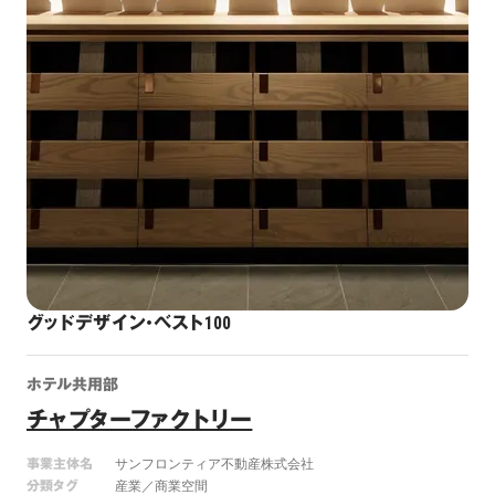
グッドデザイン・ベスト100
ホテル共用部
チャプターファクトリー
事業主体名
サンフロンティア不動産株式会社
分類タグ
産業／商業空間