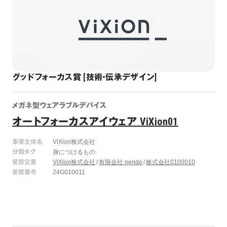
グッドフォーカス賞 [技術・伝承デザイン]
メガネ型ウェアラブルデバイス
オートフォーカスアイウェア ViXion01
事業主体名
ViXion株式会社
分類タグ
身につけるもの
受賞企業
ViXion株式会社
有限会社 nendo
株式会社0100010
受賞番号
24G010011