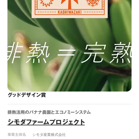
グッドデザイン賞
排熱活用のバナナ農園とエコノミーシステム
シモダファームプロジェクト
事業主体名
シモダ産業株式会社