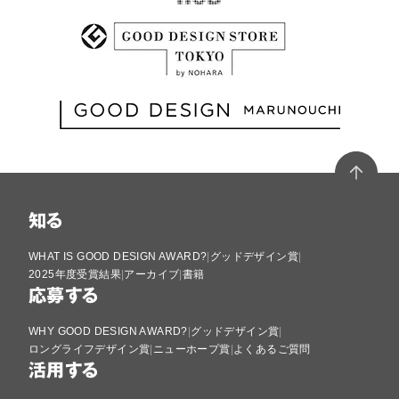
知る
WHAT IS GOOD DESIGN AWARD?
グッドデザイン賞
2025年度受賞結果
アーカイブ
書籍
応募する
WHY GOOD DESIGN AWARD?
グッドデザイン賞
ロングライフデザイン賞
ニューホープ賞
よくあるご質問
活用する