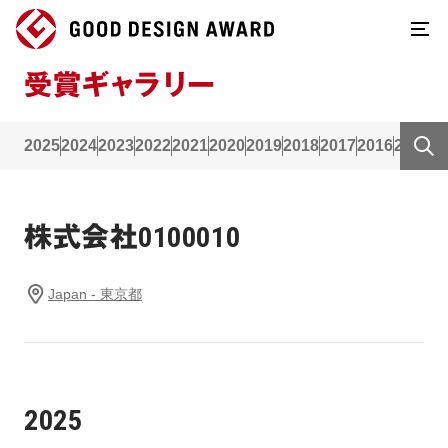
受賞ギャラリー
2025
2024
2023
2022
2021
2020
2019
2018
2017
2016
2015
2
株式会社0100010
Japan - 東京都
2025