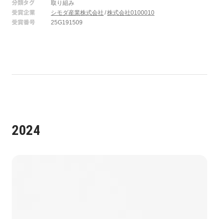
分類タグ
取り組み
受賞企業
シモダ産業株式会社
株式会社0100010
受賞番号
25G191509
2024