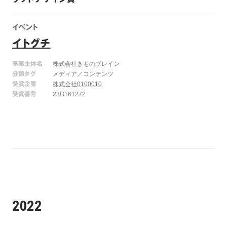
イベント
イトグチ
事業主体名
株式会社きものブレイン
分類タグ
メディア／コンテンツ
受賞企業
株式会社0100010
受賞番号
23G161272
2022