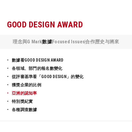
GOOD DESIGN AWARD
理念與G Mark
數據
Focused Issues
合作
歷史与將來
數據看GOOD DESIGN AWARD
各領域、部門的報名數變化
從評審基準看「GOOD DESIGN」的變化
獲獎企業的比例
亞洲的認知率
特別獎紀實
各種調查數據