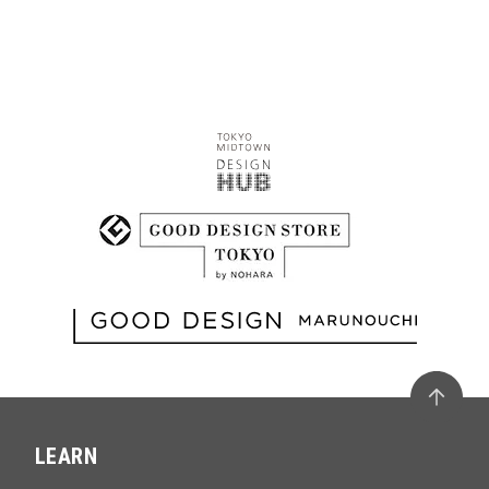
LEARN