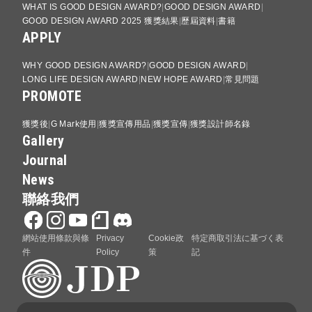
WHAT IS GOOD DESIGN AWARD?
GOOD DESIGN AWARD
GOOD DESIGN AWARD 2025 獲獎結果
歷屆資料
書籍
APPLY
WHY GOOD DESIGN AWARD?
GOOD DESIGN AWARD
LONG LIFE DESIGN AWARD
NEW HOPE AWARD
常見問題
PROMOTE
獲獎後
G Mark使用
獲獎宣傳用品
獲獎宣傳
獲獎設計師名錄
Gallery
Journal
News
聯絡我們
網站使用條款與條
Privacy
Cookie政
特定商取引法に基づく表
件
Policy
策
記