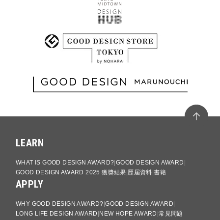
LEARN
WHAT IS GOOD DESIGN AWARD?
GOOD DESIGN AWARD
GOOD DESIGN AWARD 2025 獲獎結果
歷屆資料
書籍
APPLY
WHY GOOD DESIGN AWARD?
GOOD DESIGN AWARD
LONG LIFE DESIGN AWARD
NEW HOPE AWARD
常見問題