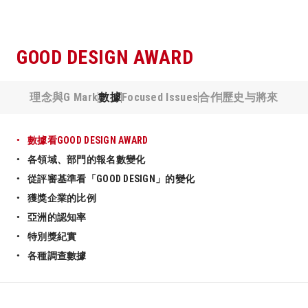
GOOD DESIGN AWARD
理念與G Mark
數據
Focused Issues
合作
歷史与將來
數據看GOOD DESIGN AWARD
各領域、部門的報名數變化
從評審基準看「GOOD DESIGN」的變化
獲獎企業的比例
亞洲的認知率
特別獎紀實
各種調查數據