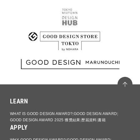
LEARN
WHAT IS GOOD DESIGN AWARD?
GOOD DESIGN AWARD
GOOD DESIGN AWARD 2025 獲獎結果
歷屆資料
書籍
APPLY