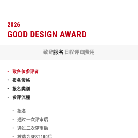
2026
GOOD DESIGN AWARD
致辞
报名
日程
评审
费用
致各位参评者
报名资格
报名类别
参评流程
报名
通过一次评审后
通过二次评审后
被选为BEST100后