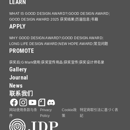
LEARN
WHAT IS GOOD DESIGN AWARD?
GOOD DESIGN AWARD
GOOD DESIGN AWARD 2025 获奖结果
历届信息
书籍
APPLY
WHY GOOD DESIGN AWARD?
GOOD DESIGN AWARD
LONG LIFE DESIGN AWARD
NEW HOPE AWARD
常见问题
PROMOTE
获奖后
G Mark使用
获奖宣传用品
获奖宣传
获奖设计师名录
Gallery
Journal
News
联系我们
网站使用条款与条
Privacy
Cookie政
特定商取引法に基づく表
件
Policy
策
記