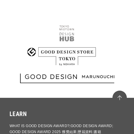
LEARN
WHAT IS GOOD DESIGN AWARD?
GOOD DESIGN AWARD
GOOD DESIGN AWARD 2025 獲獎結果
歷屆資料
書籍