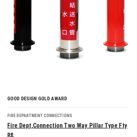
GOOD DESIGN GOLD AWARD
FIRE DEPARTMENT CONNECTIONS
Fire Dept,Connection Two Way Pillar Type Fty
pe