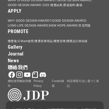
WHAT IS GOOD DESIGN AWARD?
GOOD DESIGN AWARD
GOOD DESIGN AWARD 2025 獲獎結果
歷屆資料
書籍
APPLY
WHY GOOD DESIGN AWARD?
GOOD DESIGN AWARD
LONG LIFE DESIGN AWARD
NEW HOPE AWARD
常見問題
PROMOTE
獲獎後
G Mark使用
獲獎宣傳用品
獲獎宣傳
獲獎設計師名錄
Gallery
Journal
News
聯絡我們
網站使用條款與條
Privacy
Cookie政
特定商取引法に基づく表
件
Policy
策
記