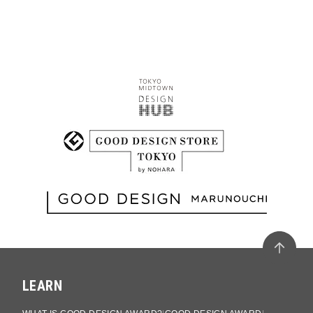
LEARN