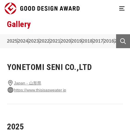
Gallery
2025
2024
2023
2022
2021
2020
2019
2018
2017
2016
2015
2
YONETOMI SENI CO.,LTD
Japan - 山形県
https://www.thisisasweater.jp
2025