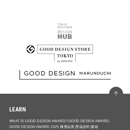
LEARN
WHAT IS GOOD DESIGN AWARD?
GOOD DESIGN AWARD
GOOD DESIGN AWARD 2025 獲獎結果
歷屆資料
書籍