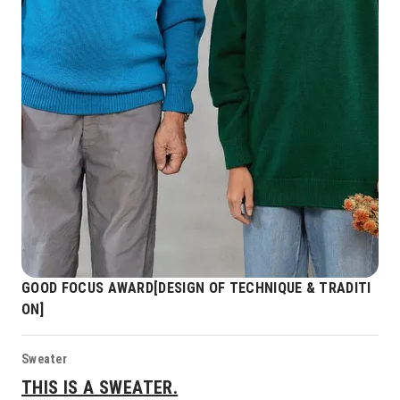
GOOD FOCUS AWARD[DESIGN OF TECHNIQUE & TRADITI
ON]
Sweater
THIS IS A SWEATER.