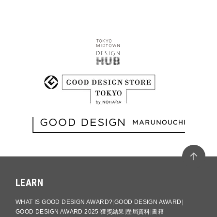
LEARN
WHAT IS GOOD DESIGN AWARD?
GOOD DESIGN AWARD
GOOD DESIGN AWARD 2025 獲獎結果
歷屆資料
書籍