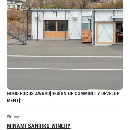
GOOD FOCUS AWARD[DESIGN OF COMMUNITY DEVELOP
MENT]
Winery
MINAMI SANRIKU WINERY