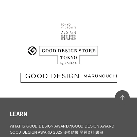
LEARN
WHAT IS GOOD DESIGN AWARD?
GOOD DESIGN AWARD
GOOD DESIGN AWARD 2025 獲獎結果
歷屆資料
書籍