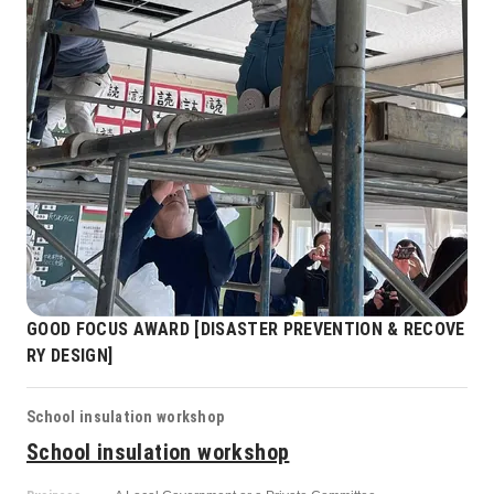
GOOD FOCUS AWARD [DISASTER PREVENTION & RECOVE
RY DESIGN]
School insulation workshop
School insulation workshop