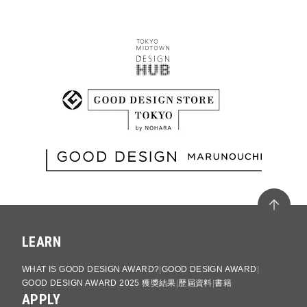
LEARN
WHAT IS GOOD DESIGN AWARD?
GOOD DESIGN AWARD
GOOD DESIGN AWARD 2025 獲獎結果
歷屆資料
書籍
APPLY