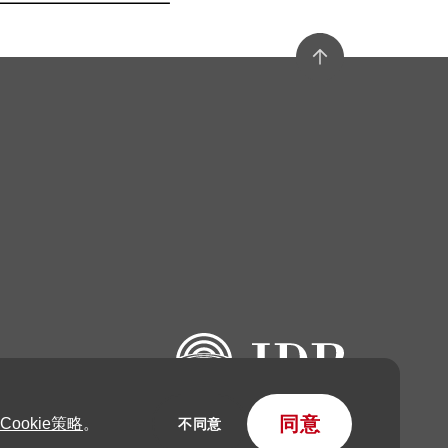
 由日本設計振興會（Japan Institute of Design Promotion）主辦
同意
Cookie策略
。
不同意