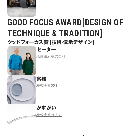
GOOD FOCUS AWARD[DESIGN OF
TECHNIQUE & TRADITION]
グッドフォーカス賞 [技術・伝承デザイン]
セーター
米富繊維株式会社
食器
株式会社224
かすがい
株式会社タナカ