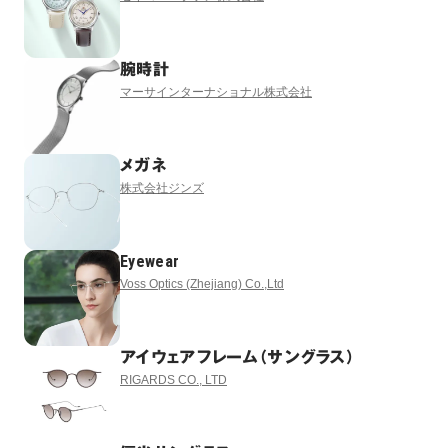
腕時計
マーサインターナショナル株式会社
メガネ
株式会社ジンズ
Eyewear
Voss Optics (Zhejiang) Co.,Ltd
アイウェアフレーム（サングラス）
RIGARDS CO., LTD