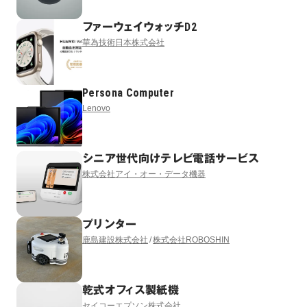
ファーウェイウォッチD2
華為技術日本株式会社
Persona Computer
Lenovo
シニア世代向けテレビ電話サービス
株式会社アイ・オー・データ機器
プリンター
鹿島建設株式会社
株式会社ROBOSHIN
乾式オフィス製紙機
セイコーエプソン株式会社