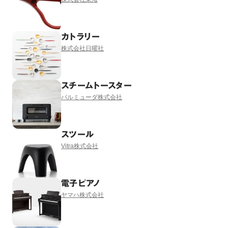
カトラリー
株式会社日曜社
スチームトースター
バルミューダ株式会社
スツール
Vitra株式会社
電子ピアノ
ヤマハ株式会社