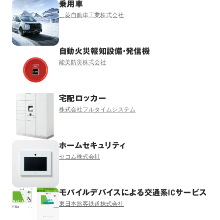
乗用車
三菱自動車工業株式会社
自動火災報知設備・発信機
能美防災株式会社
宅配ロッカー
株式会社フルタイムシステム
ホームセキュリティ
セコム株式会社
モバイルデバイスによる交通系ICサービス
東日本旅客鉄道株式会社