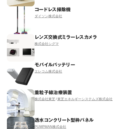
コードレス掃除機
ダイソン株式会社
レンズ交換式ミラーレスカメラ
株式会社シグマ
モバイルバッテリー
エレコム株式会社
重粒子線治療装置
株式会社東芝
東芝エネルギーシステムズ株式会社
透水コンクリート型枠パネル
PUMPMAN株式会社