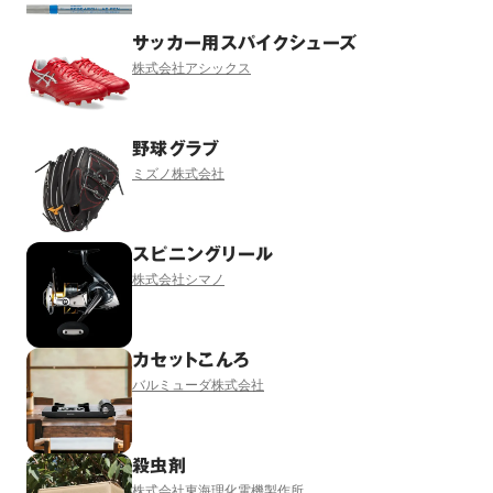
サッカー用スパイクシューズ
株式会社アシックス
野球グラブ
ミズノ株式会社
スピニングリール
株式会社シマノ
カセットこんろ
バルミューダ株式会社
殺虫剤
株式会社東海理化電機製作所