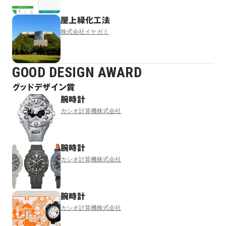
屋上緑化工法
株式会社イケガミ
GOOD DESIGN AWARD
グッドデザイン賞
腕時計
カシオ計算機株式会社
腕時計
カシオ計算機株式会社
腕時計
カシオ計算機株式会社