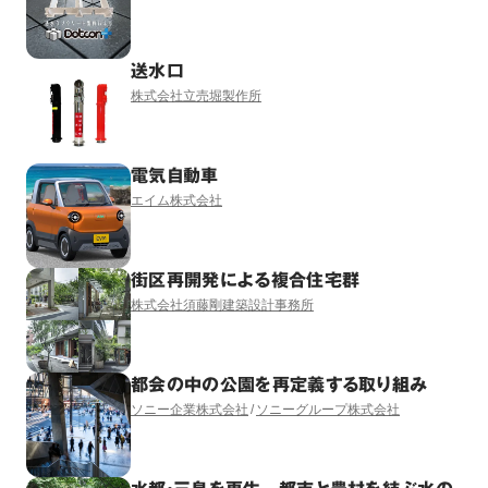
送水口
株式会社立売堀製作所
電気自動車
エイム株式会社
街区再開発による複合住宅群
株式会社須藤剛建築設計事務所
都会の中の公園を再定義する取り組み
ソニー企業株式会社
ソニーグループ株式会社