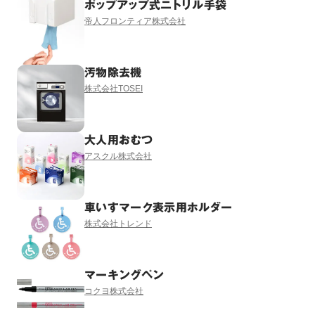
ポップアップ式ニトリル手袋
帝人フロンティア株式会社
汚物除去機
株式会社TOSEI
大人用おむつ
アスクル株式会社
車いすマーク表示用ホルダー
株式会社トレンド
マーキングペン
コクヨ株式会社