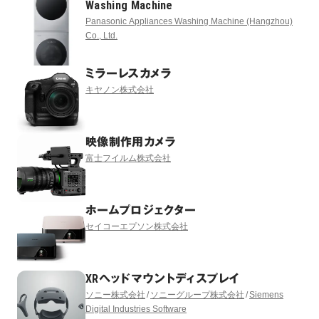
Washing Machine
Panasonic Appliances Washing Machine (Hangzhou)
Co., Ltd.
ミラーレスカメラ
キヤノン株式会社
映像制作用カメラ
富士フイルム株式会社
ホームプロジェクター
セイコーエプソン株式会社
XRヘッドマウントディスプレイ
ソニー株式会社
ソニーグループ株式会社
Siemens
Digital Industries Software