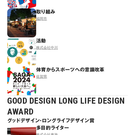
取り組み
福岡市
活動
株式会社中川
体育からスポーツへの意識改革
佐賀県
GOOD DESIGN LONG LIFE DESIGN
AWARD
グッドデザイン・ロングライフデザイン賞
多目的ライター
株式会社東海