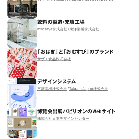
飲料の製造・充填工場
mitosaya株式会社
東洋製罐株式会社
「おはぎ」と「おむすび」のブランド
サザエ食品株式会社
デザインシステム
三菱電機株式会社
Takram Japan株式会社
博覧会出展パビリオンのWebサイト
株式会社日本デザインセンター