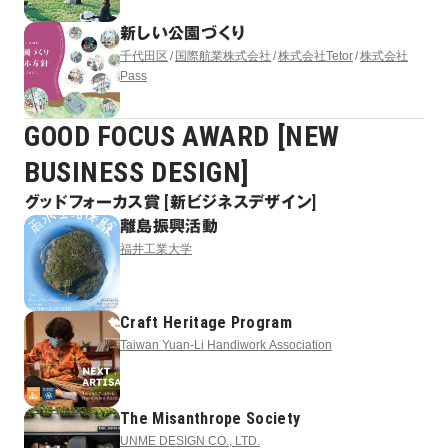
新しい公園づくり
千代田区
国際航業株式会社
株式会社Tetor
株式会社
Pass
GOOD FOCUS AWARD [NEW
BUSINESS DESIGN]
グッドフォーカス賞 [新ビジネスデザイン]
離島振興活動
福井工業大学
Craft Heritage Program
Taiwan Yuan-Li Handiwork Association
The Misanthrope Society
UNME DESIGN CO., LTD.