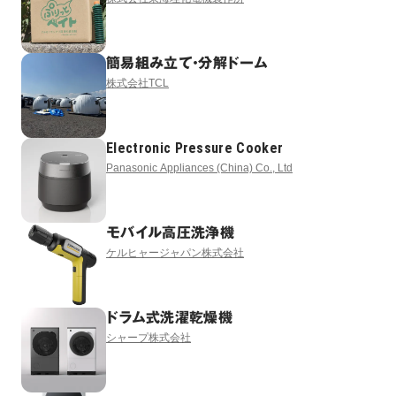
簡易組み立て・分解ドーム
株式会社TCL
Electronic Pressure Cooker
Panasonic Appliances (China) Co., Ltd
モバイル高圧洗浄機
ケルヒャージャパン株式会社
ドラム式洗濯乾燥機
シャープ株式会社