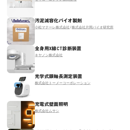
汚泥減容化バイオ製剤
小松マテーレ株式会社
株式会社片岡バイオ研究所
全身用X線CT診断装置
キヤノン株式会社
光学式眼軸長測定装置
株式会社トーメーコーポレーション
充電式壁面照明
株式会社ムサシ