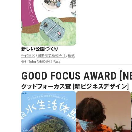
新しい公園づくり
千代田区
国際航業株式会社
株式
会社Tetor
株式会社Pass
GOOD FOCUS AWARD [NE
グッドフォーカス賞 [新ビジネスデザイン]