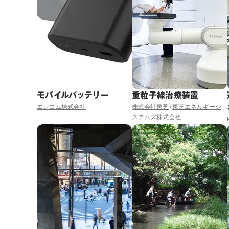
モバイルバッテリー
重粒子線治療装置
エレコム株式会社
株式会社東芝
東芝エネルギーシ
ステムズ株式会社