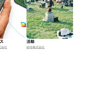
ビス
活動
式会社
砂谷株式会社