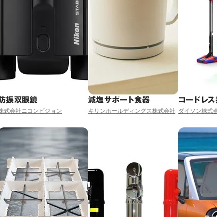
防振双眼鏡
減塩サポート食器
コードレス
株式会社ニコンビジョン
キリンホールディングス株式会社
ダイソン株式