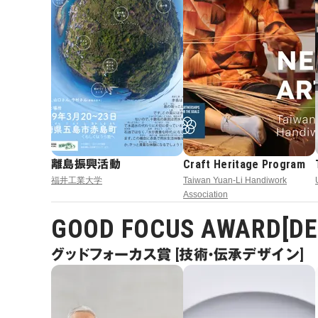
離島振興活動
Craft Heritage Program
福井工業大学
Taiwan Yuan-Li Handiwork
Association
GOOD FOCUS AWARD[DES
グッドフォーカス賞 [技術・伝承デザイン]