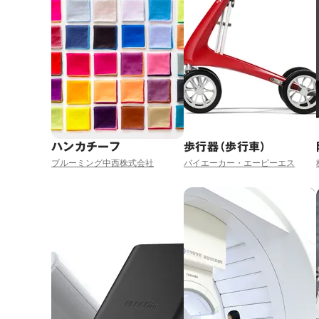
ハンカチーフ
歩行器（歩行車）
ブルーミング中西株式会社
バイエーカー・エーピーエス