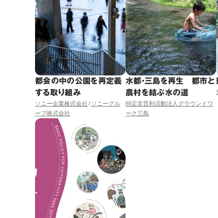
都会の中の公園を再定義
水都・三島を再生 都市と
する取り組み
農村を結ぶ水の道
ソニー企業株式会社
ソニーグル
特定非営利活動法人グラウンドワ
ープ株式会社
ーク三島