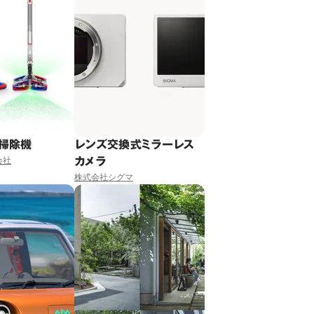
掃除機
レンズ交換式ミラーレス
カメラ
会社
株式会社シグマ