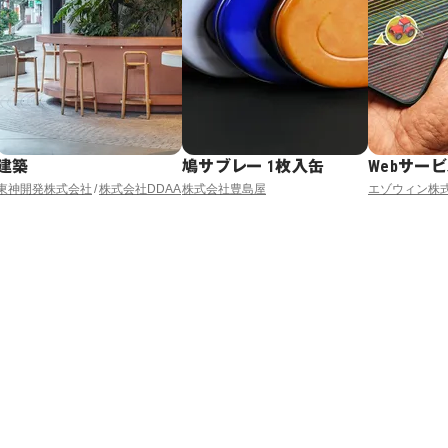
建築
鳩サブレー 1枚入缶
Webサー
東神開発株式会社
株式会社DDAA
株式会社豊島屋
エゾウィン株