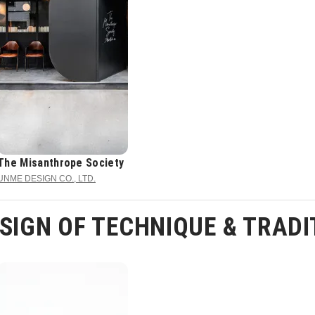
The Misanthrope Society
UNME DESIGN CO., LTD.
IGN OF TECHNIQUE & TRADI