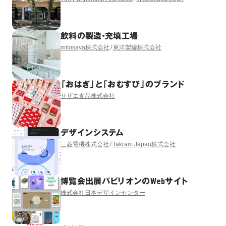
飲料の製造・充填工場
mitosaya株式会社
東洋製罐株式会社
「おはぎ」と「おむすび」のブランド
サザエ食品株式会社
デザインシステム
三菱電機株式会社
Takram Japan株式会社
博覧会出展パビリオンのWebサイト
株式会社日本デザインセンター