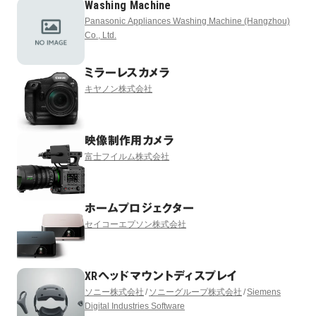
Washing Machine
Panasonic Appliances Washing Machine (Hangzhou)
Co., Ltd.
ミラーレスカメラ
キヤノン株式会社
映像制作用カメラ
富士フイルム株式会社
ホームプロジェクター
セイコーエプソン株式会社
XRヘッドマウントディスプレイ
ソニー株式会社
ソニーグループ株式会社
Siemens
Digital Industries Software