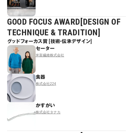
GOOD FOCUS AWARD[DESIGN OF
TECHNIQUE & TRADITION]
グッドフォーカス賞 [技術・伝承デザイン]
セーター
米富繊維株式会社
食器
株式会社224
かすがい
株式会社タナカ