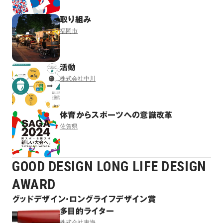
取り組み
福岡市
活動
株式会社中川
体育からスポーツへの意識改革
佐賀県
GOOD DESIGN LONG LIFE DESIGN
AWARD
グッドデザイン・ロングライフデザイン賞
多目的ライター
株式会社東海