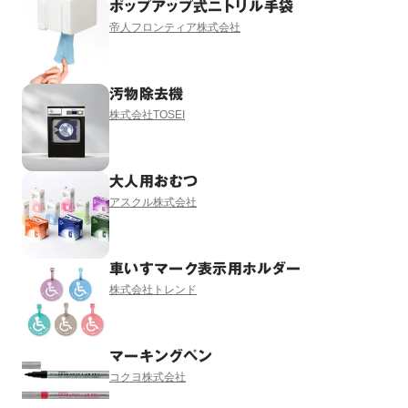
ポップアップ式ニトリル手袋
帝人フロンティア株式会社
汚物除去機
株式会社TOSEI
大人用おむつ
アスクル株式会社
車いすマーク表示用ホルダー
株式会社トレンド
マーキングペン
コクヨ株式会社