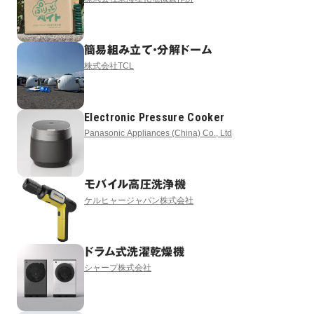
簡易組み立て・分解ドーム
株式会社TCL
Electronic Pressure Cooker
Panasonic Appliances (China) Co., Ltd
モバイル高圧洗浄機
ケルヒャージャパン株式会社
ドラム式洗濯乾燥機
シャープ株式会社