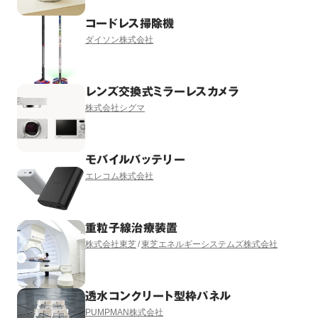
コードレス掃除機
ダイソン株式会社
レンズ交換式ミラーレスカメラ
株式会社シグマ
モバイルバッテリー
エレコム株式会社
重粒子線治療装置
株式会社東芝
東芝エネルギーシステムズ株式会社
透水コンクリート型枠パネル
PUMPMAN株式会社