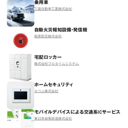
乗用車
三菱自動車工業株式会社
自動火災報知設備・発信機
能美防災株式会社
宅配ロッカー
株式会社フルタイムシステム
ホームセキュリティ
セコム株式会社
モバイルデバイスによる交通系ICサービス
東日本旅客鉄道株式会社