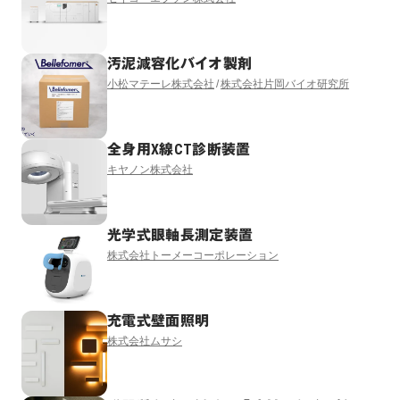
汚泥減容化バイオ製剤
小松マテーレ株式会社
株式会社片岡バイオ研究所
全身用X線CT診断装置
キヤノン株式会社
光学式眼軸長測定装置
株式会社トーメーコーポレーション
充電式壁面照明
株式会社ムサシ