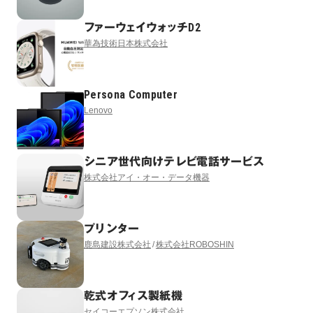
ファーウェイウォッチD2
華為技術日本株式会社
Persona Computer
Lenovo
シニア世代向けテレビ電話サービス
株式会社アイ・オー・データ機器
プリンター
鹿島建設株式会社
株式会社ROBOSHIN
乾式オフィス製紙機
セイコーエプソン株式会社