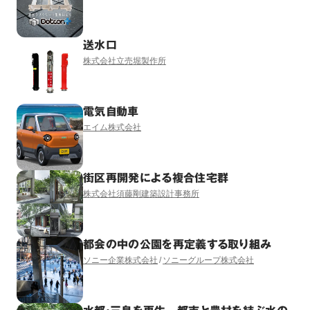
送水口
株式会社立売堀製作所
電気自動車
エイム株式会社
街区再開発による複合住宅群
株式会社須藤剛建築設計事務所
都会の中の公園を再定義する取り組み
ソニー企業株式会社
ソニーグループ株式会社