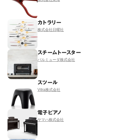
カトラリー
株式会社日曜社
スチームトースター
バルミューダ株式会社
スツール
Vitra株式会社
電子ピアノ
ヤマハ株式会社