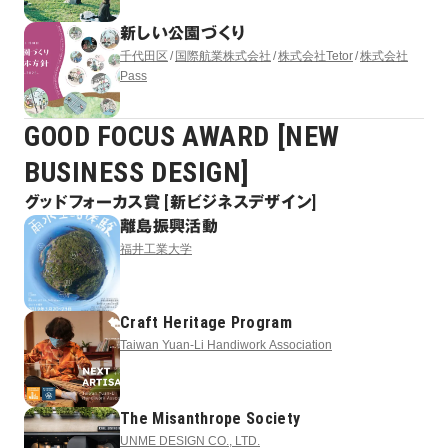
新しい公園づくり
千代田区
国際航業株式会社
株式会社Tetor
株式会社
Pass
GOOD FOCUS AWARD [NEW
BUSINESS DESIGN]
グッドフォーカス賞 [新ビジネスデザイン]
離島振興活動
福井工業大学
Craft Heritage Program
Taiwan Yuan-Li Handiwork Association
The Misanthrope Society
UNME DESIGN CO., LTD.