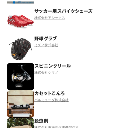
サッカー用スパイクシューズ
株式会社アシックス
野球グラブ
ミズノ株式会社
スピニングリール
株式会社シマノ
カセットこんろ
バルミューダ株式会社
殺虫剤
株式会社東海理化電機製作所