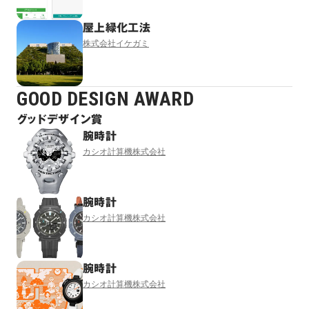
屋上緑化工法
株式会社イケガミ
GOOD DESIGN AWARD
グッドデザイン賞
腕時計
カシオ計算機株式会社
腕時計
カシオ計算機株式会社
腕時計
カシオ計算機株式会社