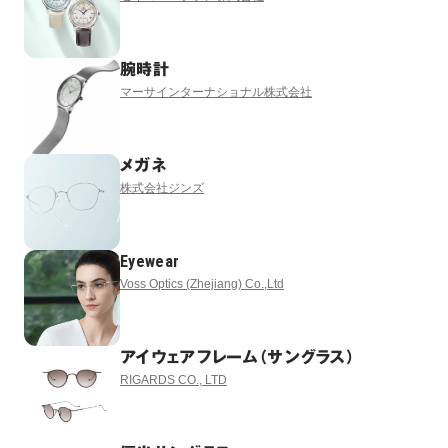
腕時計
マーサインターナショナル株式会社
メガネ
株式会社ジンズ
Eyewear
Voss Optics (Zhejiang) Co.,Ltd
アイウェアフレーム（サングラス）
RIGARDS CO., LTD