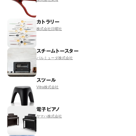
カトラリー
株式会社日曜社
スチームトースター
バルミューダ株式会社
スツール
Vitra株式会社
電子ピアノ
ヤマハ株式会社