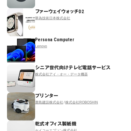
ファーウェイウォッチD2
華為技術日本株式会社
Persona Computer
Lenovo
シニア世代向けテレビ電話サービス
株式会社アイ・オー・データ機器
プリンター
鹿島建設株式会社
株式会社ROBOSHIN
乾式オフィス製紙機
セイコーエプソン株式会社