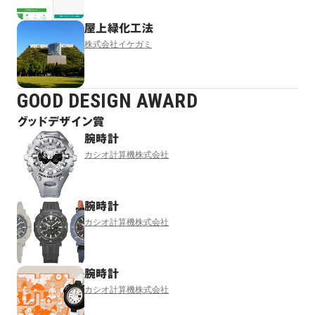
屋上緑化工法
株式会社イケガミ
GOOD DESIGN AWARD
グッドデザイン賞
腕時計
カシオ計算機株式会社
腕時計
カシオ計算機株式会社
腕時計
カシオ計算機株式会社