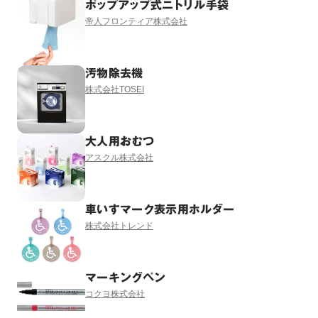
ポップアップ式ニトリル手袋
帝人フロンティア株式会社
汚物除去機
株式会社TOSEI
大人用おむつ
アスクル株式会社
車いすマーク表示用ホルダー
株式会社トレンド
マーキングペン
コクヨ株式会社