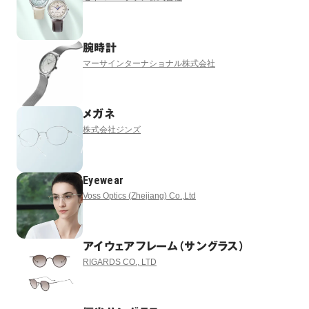
腕時計
マーサインターナショナル株式会社
メガネ
株式会社ジンズ
Eyewear
Voss Optics (Zhejiang) Co.,Ltd
アイウェアフレーム（サングラス）
RIGARDS CO., LTD