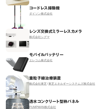
コードレス掃除機
ダイソン株式会社
レンズ交換式ミラーレスカメラ
株式会社シグマ
モバイルバッテリー
エレコム株式会社
重粒子線治療装置
株式会社東芝
東芝エネルギーシステムズ株式会社
透水コンクリート型枠パネル
PUMPMAN株式会社