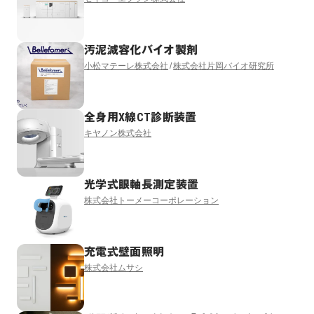
汚泥減容化バイオ製剤
小松マテーレ株式会社
株式会社片岡バイオ研究所
全身用X線CT診断装置
キヤノン株式会社
光学式眼軸長測定装置
株式会社トーメーコーポレーション
充電式壁面照明
株式会社ムサシ