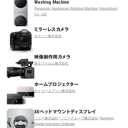
Washing Machine
Panasonic Appliances Washing Machine (Hangzhou)
Co., Ltd.
ミラーレスカメラ
キヤノン株式会社
映像制作用カメラ
富士フイルム株式会社
ホームプロジェクター
セイコーエプソン株式会社
XRヘッドマウントディスプレイ
ソニー株式会社
ソニーグループ株式会社
Siemens
Digital Industries Software