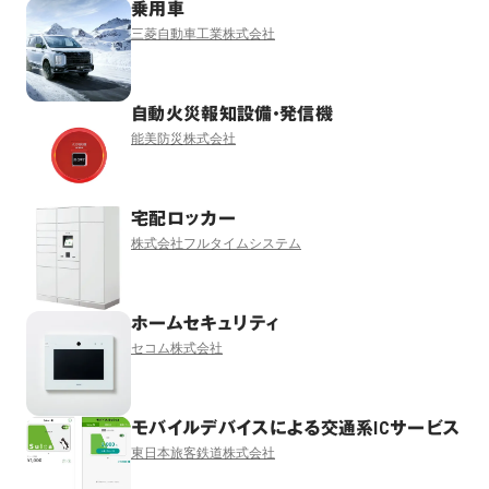
乗用車
三菱自動車工業株式会社
自動火災報知設備・発信機
能美防災株式会社
宅配ロッカー
株式会社フルタイムシステム
ホームセキュリティ
セコム株式会社
モバイルデバイスによる交通系ICサービス
東日本旅客鉄道株式会社