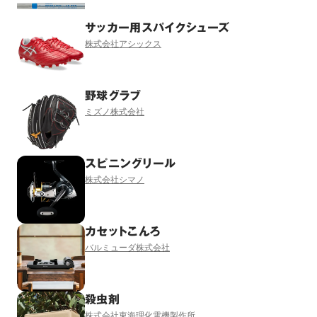
サッカー用スパイクシューズ
株式会社アシックス
野球グラブ
ミズノ株式会社
スピニングリール
株式会社シマノ
カセットこんろ
バルミューダ株式会社
殺虫剤
株式会社東海理化電機製作所