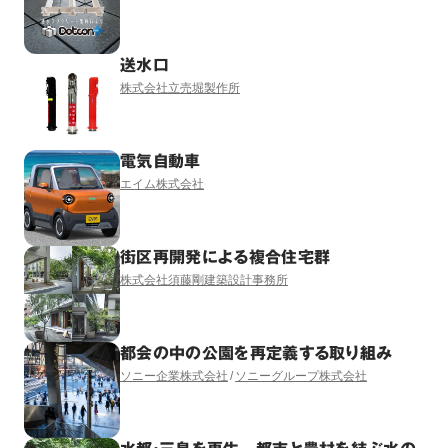
送水口
株式会社立売堀製作所
電気自動車
エイム株式会社
街区再開発による複合住宅群
株式会社須藤剛建築設計事務所
都会の中の公園を再定義する取り組み
ソニー企業株式会社
ソニーグループ株式会社