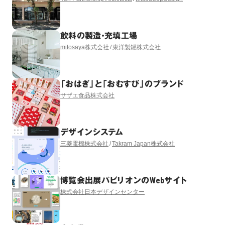
飲料の製造・充填工場
mitosaya株式会社
東洋製罐株式会社
「おはぎ」と「おむすび」のブランド
サザエ食品株式会社
デザインシステム
三菱電機株式会社
Takram Japan株式会社
博覧会出展パビリオンのWebサイト
株式会社日本デザインセンター