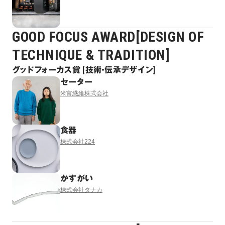
GOOD FOCUS AWARD[DESIGN OF
TECHNIQUE & TRADITION]
グッドフォーカス賞 [技術・伝承デザイン]
セーター
米富繊維株式会社
食器
株式会社224
かすがい
株式会社タナカ