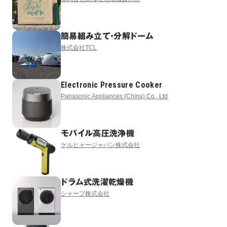
簡易組み立て・分解ドーム
株式会社TCL
Electronic Pressure Cooker
Panasonic Appliances (China) Co., Ltd
モバイル高圧洗浄機
ケルヒャージャパン株式会社
ドラム式洗濯乾燥機
シャープ株式会社