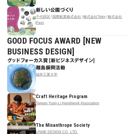
新しい公園づくり
千代田区
国際航業株式会社
株式会社Tetor
株式会社
Pass
GOOD FOCUS AWARD [NEW
BUSINESS DESIGN]
グッドフォーカス賞 [新ビジネスデザイン]
離島振興活動
福井工業大学
Craft Heritage Program
Taiwan Yuan-Li Handiwork Association
The Misanthrope Society
UNME DESIGN CO., LTD.