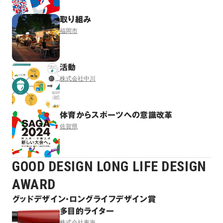
取り組み
福岡市
活動
株式会社中川
体育からスポーツへの意識改革
佐賀県
GOOD DESIGN LONG LIFE DESIGN
AWARD
グッドデザイン・ロングライフデザイン賞
多目的ライター
株式会社東海