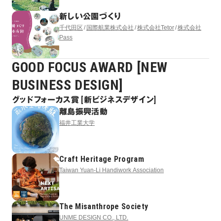
新しい公園づくり
千代田区
国際航業株式会社
株式会社Tetor
株式会社
Pass
GOOD FOCUS AWARD [NEW
BUSINESS DESIGN]
グッドフォーカス賞 [新ビジネスデザイン]
離島振興活動
福井工業大学
Craft Heritage Program
Taiwan Yuan-Li Handiwork Association
The Misanthrope Society
UNME DESIGN CO., LTD.