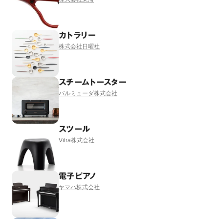
カトラリー
株式会社日曜社
スチームトースター
バルミューダ株式会社
スツール
Vitra株式会社
電子ピアノ
ヤマハ株式会社