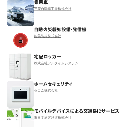
乗用車
三菱自動車工業株式会社
自動火災報知設備・発信機
能美防災株式会社
宅配ロッカー
株式会社フルタイムシステム
ホームセキュリティ
セコム株式会社
モバイルデバイスによる交通系ICサービス
東日本旅客鉄道株式会社