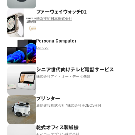
ファーウェイウォッチD2
華為技術日本株式会社
Persona Computer
Lenovo
シニア世代向けテレビ電話サービス
株式会社アイ・オー・データ機器
プリンター
鹿島建設株式会社
株式会社ROBOSHIN
乾式オフィス製紙機
セイコーエプソン株式会社