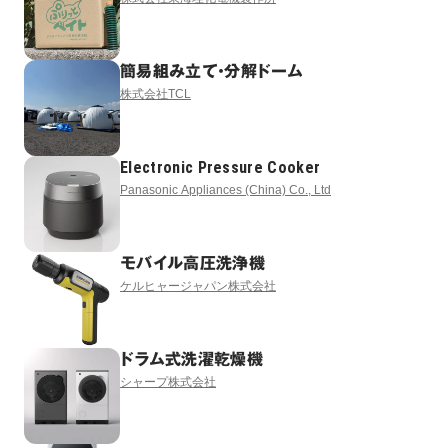
簡易組み立て・分解ドーム
株式会社TCL
Electronic Pressure Cooker
Panasonic Appliances (China) Co., Ltd
モバイル高圧洗浄機
ケルヒャージャパン株式会社
ドラム式洗濯乾燥機
シャープ株式会社