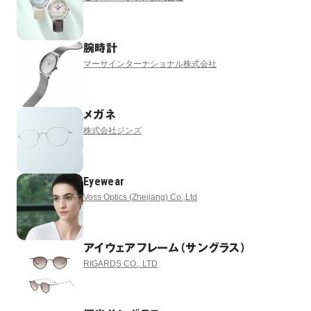
腕時計
マーサインターナショナル株式会社
メガネ
株式会社ジンズ
Eyewear
Voss Optics (Zhejiang) Co.,Ltd
アイウェアフレーム（サングラス）
RIGARDS CO., LTD