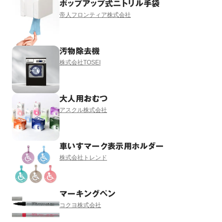
ポップアップ式ニトリル手袋
帝人フロンティア株式会社
汚物除去機
株式会社TOSEI
大人用おむつ
アスクル株式会社
車いすマーク表示用ホルダー
株式会社トレンド
マーキングペン
コクヨ株式会社