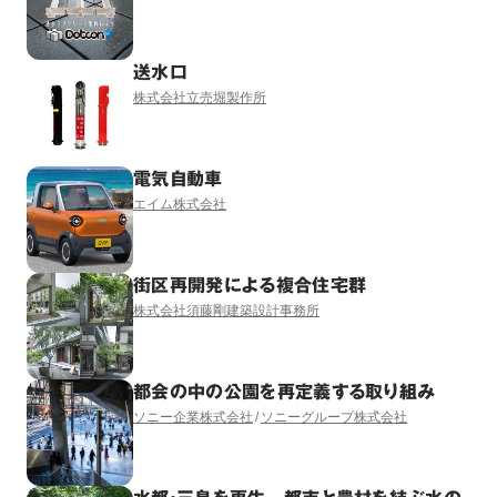
送水口
株式会社立売堀製作所
電気自動車
エイム株式会社
街区再開発による複合住宅群
株式会社須藤剛建築設計事務所
都会の中の公園を再定義する取り組み
ソニー企業株式会社
ソニーグループ株式会社