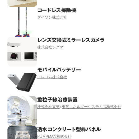
コードレス掃除機
ダイソン株式会社
レンズ交換式ミラーレスカメラ
株式会社シグマ
モバイルバッテリー
エレコム株式会社
重粒子線治療装置
株式会社東芝
東芝エネルギーシステムズ株式会社
透水コンクリート型枠パネル
PUMPMAN株式会社