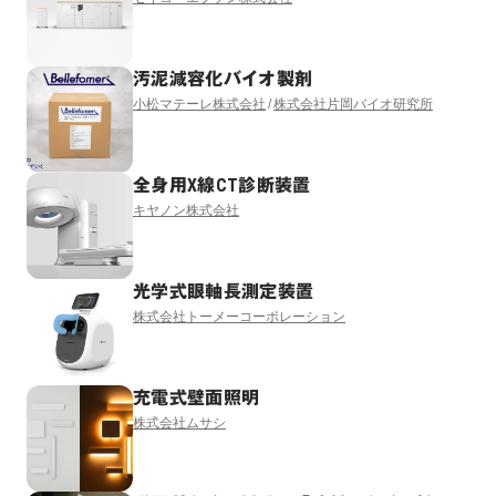
汚泥減容化バイオ製剤
小松マテーレ株式会社
株式会社片岡バイオ研究所
全身用X線CT診断装置
キヤノン株式会社
光学式眼軸長測定装置
株式会社トーメーコーポレーション
充電式壁面照明
株式会社ムサシ