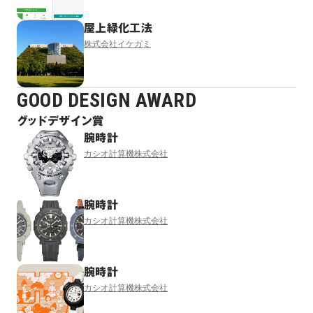
屋上緑化工法
株式会社イケガミ
GOOD DESIGN AWARD
グッドデザイン賞
腕時計
カシオ計算機株式会社
腕時計
カシオ計算機株式会社
腕時計
カシオ計算機株式会社