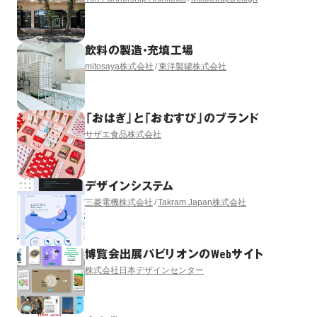
飲料の製造・充填工場
mitosaya株式会社
東洋製罐株式会社
「おはぎ」と「おむすび」のブランド
サザエ食品株式会社
デザインシステム
三菱電機株式会社
Takram Japan株式会社
博覧会出展パビリオンのWebサイト
株式会社日本デザインセンター