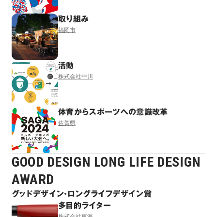
取り組み
福岡市
活動
株式会社中川
体育からスポーツへの意識改革
佐賀県
GOOD DESIGN LONG LIFE DESIGN
AWARD
グッドデザイン・ロングライフデザイン賞
多目的ライター
株式会社東海