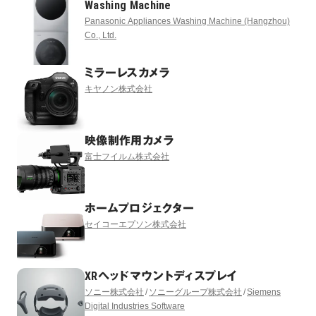
Washing Machine
Panasonic Appliances Washing Machine (Hangzhou)
Co., Ltd.
ミラーレスカメラ
キヤノン株式会社
映像制作用カメラ
富士フイルム株式会社
ホームプロジェクター
セイコーエプソン株式会社
XRヘッドマウントディスプレイ
ソニー株式会社
ソニーグループ株式会社
Siemens
Digital Industries Software