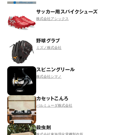
サッカー用スパイクシューズ
株式会社アシックス
野球グラブ
ミズノ株式会社
スピニングリール
株式会社シマノ
カセットこんろ
バルミューダ株式会社
殺虫剤
株式会社東海理化電機製作所