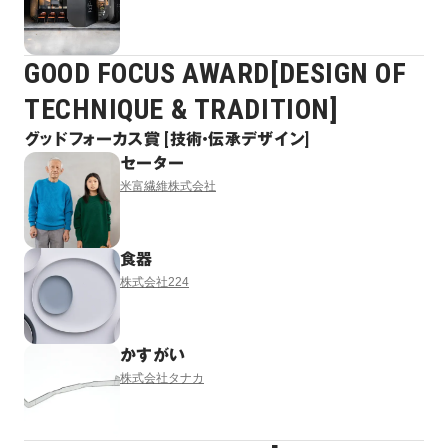
GOOD FOCUS AWARD[DESIGN OF
TECHNIQUE & TRADITION]
グッドフォーカス賞 [技術・伝承デザイン]
セーター
米富繊維株式会社
食器
株式会社224
かすがい
株式会社タナカ